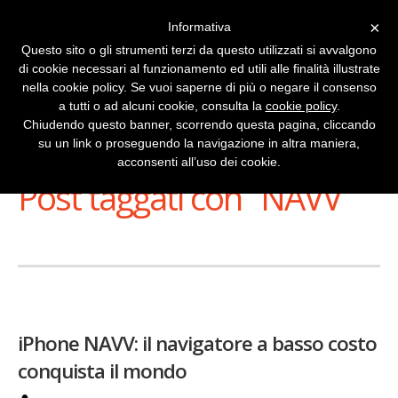
×
Informativa
Questo sito o gli strumenti terzi da questo utilizzati si avvalgono
di cookie necessari al funzionamento ed utili alle finalità illustrate
nella cookie policy. Se vuoi saperne di più o negare il consenso
a tutti o ad alcuni cookie, consulta la
cookie policy
.
Chiudendo questo banner, scorrendo questa pagina, cliccando
su un link o proseguendo la navigazione in altra maniera,
Stai Visualizzando
acconsenti all’uso dei cookie.
Post taggati con ‘ NAVV ’
iPhone NAVV: il navigatore a basso costo
conquista il mondo