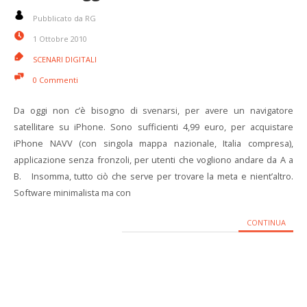
Pubblicato da RG
1 Ottobre 2010
SCENARI DIGITALI
0 Commenti
Da oggi non c’è bisogno di svenarsi, per avere un navigatore
satellitare su iPhone. Sono sufficienti 4,99 euro, per acquistare
iPhone NAVV (con singola mappa nazionale, Italia compresa),
applicazione senza fronzoli, per utenti che vogliono andare da A a
B. Insomma, tutto ciò che serve per trovare la meta e nient’altro.
Software minimalista ma con
CONTINUA