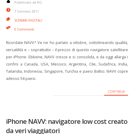
Pubblicato da RG
7 Gennaio 2011
SCENARI DIGITALI
0 Commenti
Ricordate NAVV? Ve ne ho parlato a ottobre, sottolineando qualità,
versatilità e – soprattutto – il prezzo di questo navigatore satellitare
per iPhone. Ebbene, NAVV cresce e si consolida, e da oggi allarga i
confini a Canada, USA, Messico, Argentina, Cile, Sudafrica, India,
Tailandia, Indonesia, Singapore, Turchia e paesi Baltici. NAVV copre
adesso 54 paesi.
CONTINUA
iPhone NAVV: navigatore low cost creato
da veri viaggiatori