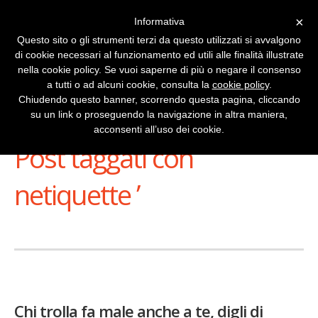
×
Informativa
Questo sito o gli strumenti terzi da questo utilizzati si avvalgono
di cookie necessari al funzionamento ed utili alle finalità illustrate
nella cookie policy. Se vuoi saperne di più o negare il consenso
a tutti o ad alcuni cookie, consulta la
cookie policy
.
Chiudendo questo banner, scorrendo questa pagina, cliccando
su un link o proseguendo la navigazione in altra maniera,
Stai Visualizzando
acconsenti all’uso dei cookie.
Post taggati con ‘
netiquette ’
Chi trolla fa male anche a te, digli di