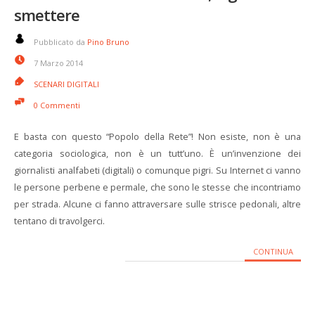
smettere
Pubblicato da
Pino Bruno
7 Marzo 2014
SCENARI DIGITALI
0 Commenti
E basta con questo “Popolo della Rete”! Non esiste, non è una
categoria sociologica, non è un tutt’uno. È un’invenzione dei
giornalisti analfabeti (digitali) o comunque pigri. Su Internet ci vanno
le persone perbene e permale, che sono le stesse che incontriamo
per strada. Alcune ci fanno attraversare sulle strisce pedonali, altre
tentano di travolgerci.
CONTINUA