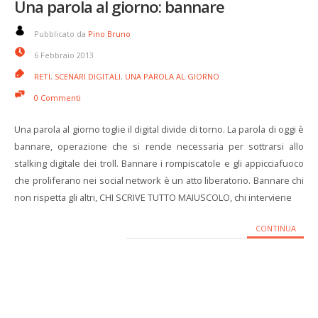
Una parola al giorno: bannare
Pubblicato da
Pino Bruno
6 Febbraio 2013
RETI
,
SCENARI DIGITALI
,
UNA PAROLA AL GIORNO
0 Commenti
Una parola al giorno toglie il digital divide di torno. La parola di oggi è
bannare, operazione che si rende necessaria per sottrarsi allo
stalking digitale dei troll. Bannare i rompiscatole e gli appicciafuoco
che proliferano nei social network è un atto liberatorio. Bannare chi
non rispetta gli altri, CHI SCRIVE TUTTO MAIUSCOLO, chi interviene
CONTINUA