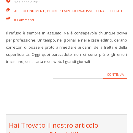
12 Gennaio 2013
APPROFONDIMENTI
,
BUONI ESEMPI
,
GIORNALISMI
,
SCENARI DIGITALI
0 Commenti
Il refuso è sempre in agguato. Ne è consapevole chiunque scriva
per professione. Un tempo, nei giornali e nelle case editrici, c’erano
correttori di bozze e proto a rimediare ai danni della fretta e della
superficialità. Oggi quei paracadute non ci sono più e gli errori
tracimano, sulla carta e sul web. I grandi giornali
CONTINUA
Hai Trovato il nostro articolo