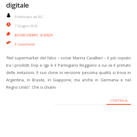
digitale
Pubblicato da RG
7 Giugno 2010
BUONI ESEMPI
,
SCIENZE
0 Commenti
“Nel supermarket del falso – scrive Marina Cavallieri – il più copiato
tra i prodotti Dop e Igp è il Parmigiano Reggiano a cui va il primato
delle imitazioni. Il suo clone in versione pessima qualità si trova in
Argentina, in Brasile, in Giappone, ma anche in Germania e nel
Regno Unito”. Che si chiami
CONTINUA