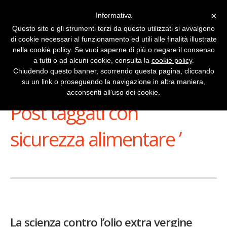
×
Informativa
Questo sito o gli strumenti terzi da questo utilizzati si avvalgono
di cookie necessari al funzionamento ed utili alle finalità illustrate
nella cookie policy. Se vuoi saperne di più o negare il consenso
a tutti o ad alcuni cookie, consulta la
cookie policy
.
Chiudendo questo banner, scorrendo questa pagina, cliccando
su un link o proseguendo la navigazione in altra maniera,
Stai Visualizzando
acconsenti all’uso dei cookie.
Post taggati con ‘
sicurezza alimentare ’
La scienza contro l’olio extra vergine