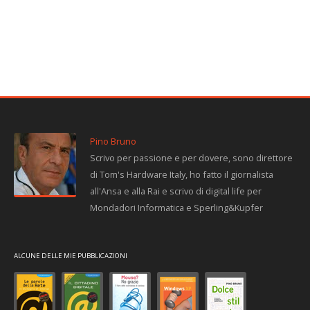
Pino Bruno
Scrivo per passione e per dovere, sono direttore
di Tom's Hardware Italy, ho fatto il giornalista
all'Ansa e alla Rai e scrivo di digital life per
Mondadori Informatica e Sperling&Kupfer
ALCUNE DELLE MIE PUBBLICAZIONI