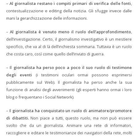
–
Al giornalista restano i compiti primari di verifica delle fonti
,
contestualizzazione e editing della notizia. Gli sfugge invece dalle
mani la gerarchizzazione delle informazioni.
–
Al giornalista è venuto meno il ruolo dell’approfondimento
,
dell’investigazione. Certo, il giornalismo investigativo è un mestiere
specifico, che va al di là dell’inchiesta sommaria. Tuttavia è un ruolo
che costa caro, così come quello dell’inviato di guerra.
– I
l giornalista ha perso poco a poco il suo ruolo di testimone
degli eventi
(i testimoni oculari ormai possono esprimersi
pubblicamente sul Web). Il giornalista ha perso anche la sua
funzione di analisi degli avvenimenti (gli esperti hanno ormai i loro
blog o frequentano i Social Network).
– Il
giornalista ha conquistato un ruolo di animatore/promotore
di dibattiti.
Non piace a tutti, questo ruolo, ma non può essere
svolto che da un giornalista. Animare una rete di informatori,
raccogliere e editare le testimonianze dei navigatori della rete, molti