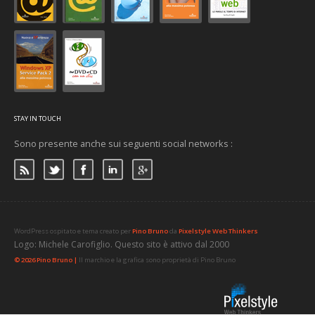
STAY IN TOUCH
Sono presente anche sui seguenti social networks :
WordPress ospitato e tema creato per
Pino Bruno
da
Pixelstyle Web Thinkers
Logo: Michele Carofiglio. Questo sito è attivo dal 2000
© 2026 Pino Bruno |
Il marchio e la grafica sono proprietà di Pino Bruno