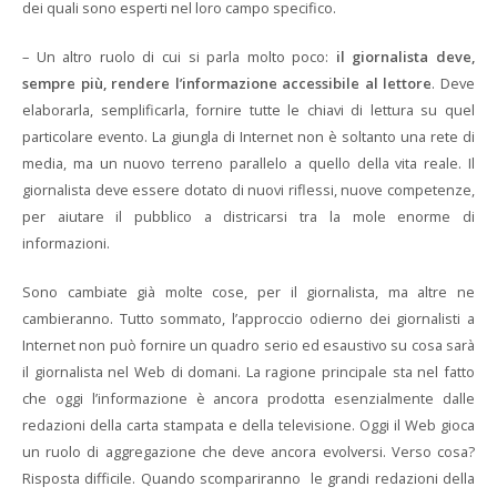
dei quali sono esperti nel loro campo specifico.
– Un altro ruolo di cui si parla molto poco:
il giornalista deve,
sempre più, rendere l’informazione accessibile al lettore
. Deve
elaborarla, semplificarla, fornire tutte le chiavi di lettura su quel
particolare evento. La giungla di Internet non è soltanto una rete di
media, ma un nuovo terreno parallelo a quello della vita reale. Il
giornalista deve essere dotato di nuovi riflessi, nuove competenze,
per aiutare il pubblico a districarsi tra la mole enorme di
informazioni.
Sono cambiate già molte cose, per il giornalista, ma altre ne
cambieranno. Tutto sommato, l’approccio odierno dei giornalisti a
Internet non può fornire un quadro serio ed esaustivo su cosa sarà
il giornalista nel Web di domani. La ragione principale sta nel fatto
che oggi l’informazione è ancora prodotta esenzialmente dalle
redazioni della carta stampata e della televisione. Oggi il Web gioca
un ruolo di aggregazione che deve ancora evolversi. Verso cosa?
Risposta difficile. Quando scompariranno le grandi redazioni della