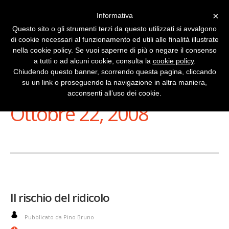
×
Informativa
Questo sito o gli strumenti terzi da questo utilizzati si avvalgono
di cookie necessari al funzionamento ed utili alle finalità illustrate
nella cookie policy. Se vuoi saperne di più o negare il consenso
a tutti o ad alcuni cookie, consulta la
cookie policy
.
Chiudendo questo banner, scorrendo questa pagina, cliccando
su un link o proseguendo la navigazione in altra maniera,
Stai Visualizzando
acconsenti all’uso dei cookie.
Ottobre 22, 2008
Il rischio del ridicolo
Pubblicato da Pino Bruno