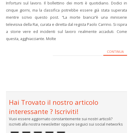
Infortuni sul lavoro. Il bollettino dei morti è quotidiano. Dodici in
cinque giorni, ma la classifica potrebbe essere già stata superata
mentre scrivo questo post. “La morte bianca“è una miniserie
televisiva della Rai, curata e diretta dal regista Paolo Carrino. Si ispira
a storie vere ed incidenti sul lavoro realmente accaduti. Come
questa, agghiacciante. Molte
CONTINUA
Hai Trovato il nostro articolo
interessante ? Iscriviti!
Vuoi essere aggiornato constantemente sui nostri articoli?
iscriviti alla nostra newsletter oppure seguici sui social networks