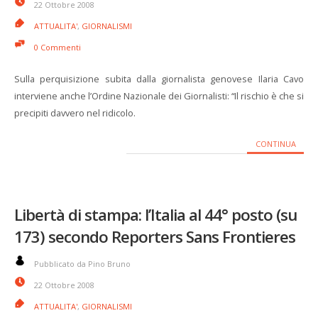
22 Ottobre 2008
ATTUALITA'
,
GIORNALISMI
0 Commenti
Sulla perquisizione subita dalla giornalista genovese Ilaria Cavo
interviene anche l’Ordine Nazionale dei Giornalisti: “Il rischio è che si
precipiti davvero nel ridicolo.
CONTINUA
Libertà di stampa: l’Italia al 44° posto (su
173) secondo Reporters Sans Frontieres
Pubblicato da Pino Bruno
22 Ottobre 2008
ATTUALITA'
,
GIORNALISMI