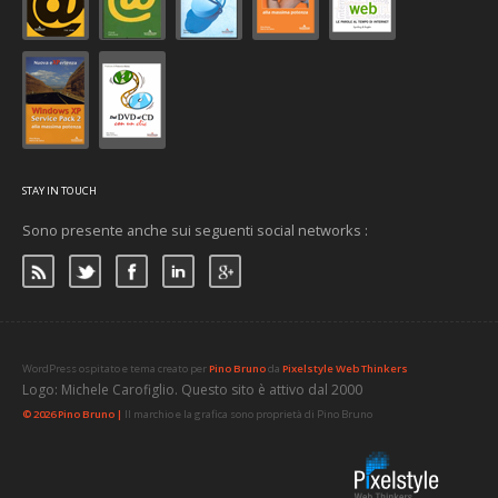
STAY IN TOUCH
Sono presente anche sui seguenti social networks :
WordPress ospitato e tema creato per
Pino Bruno
da
Pixelstyle Web Thinkers
Logo: Michele Carofiglio. Questo sito è attivo dal 2000
© 2026 Pino Bruno |
Il marchio e la grafica sono proprietà di Pino Bruno