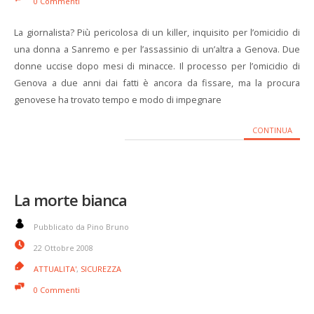
0 Commenti
La giornalista? Più pericolosa di un killer, inquisito per l’omicidio di
una donna a Sanremo e per l’assassinio di un’altra a Genova. Due
donne uccise dopo mesi di minacce. Il processo per l’omicidio di
Genova a due anni dai fatti è ancora da fissare, ma la procura
genovese ha trovato tempo e modo di impegnare
CONTINUA
La morte bianca
Pubblicato da Pino Bruno
22 Ottobre 2008
ATTUALITA'
,
SICUREZZA
0 Commenti