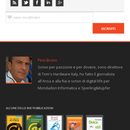
Pino Bruno
Scrivo per passione e per dovere, sono direttore
di Tom's Hardware Italy, ho fatto il giornalista
all'Ansa e alla Rai e scrivo di digital life per
Mondadori Informatica e Sperling&Kupfer
ALCUNE DELLE MIE PUBBLICAZIONI