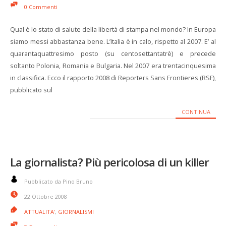
0 Commenti
Qual è lo stato di salute della libertà di stampa nel mondo? In Europa
siamo messi abbastanza bene. L’Italia è in calo, rispetto al 2007. E’ al
quarantaquattresimo posto (su centosettantatrè) e precede
soltanto Polonia, Romania e Bulgaria. Nel 2007 era trentacinquesima
in classifica. Ecco il rapporto 2008 di Reporters Sans Frontieres (RSF),
pubblicato sul
CONTINUA
La giornalista? Più pericolosa di un killer
Pubblicato da Pino Bruno
22 Ottobre 2008
ATTUALITA'
,
GIORNALISMI