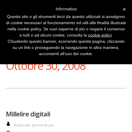
×
Informativa
Questo sito o gli strumenti terzi da questo utilizzati si avvalgono
di cookie necessari al funzionamento ed utili alle finalità illustrate
nella cookie policy. Se vuoi saperne di più o negare il consenso
a tutti o ad alcuni cookie, consulta la
cookie policy
.
Chiudendo questo banner, scorrendo questa pagina, cliccando
su un link o proseguendo la navigazione in altra maniera,
Stai Visualizzando
acconsenti all’uso dei cookie.
Ottobre 30, 2008
Millelire digitali
Pubblicato da Pino Bruno