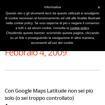
×
Informativa
Questo sito o gli strumenti terzi da questo utilizzati si avvalgono
di cookie necessari al funzionamento ed utili alle finalità illustrate
nella cookie policy. Se vuoi saperne di più o negare il consenso
a tutti o ad alcuni cookie, consulta la
cookie policy
.
Chiudendo questo banner, scorrendo questa pagina, cliccando
su un link o proseguendo la navigazione in altra maniera,
Stai Visualizzando
acconsenti all’uso dei cookie.
Febbraio 4, 2009
Con Google Maps Latitude non sei più
solo (o sei troppo controllato)