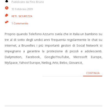
Pubblicato da Pino Bruno
10 Febbraio 2009
RETI
,
SICUREZZA
1 Commento
Proprio quando Telefono Azzurro svela che in Italia un bambino su
tre al di sotto degli undici anni frequenta regolarmente le chat su
internet, a Bruxelles i più importanti gestori di Social Network si
impegnano a garantire la protezione di piccoli e adolescenti.
Dailymotion, Facebook, Google/YouTube, Microsoft Europe,
MySpace, Yahoo! Europe, Netlog, Arto, Bebo, Giovani.it,
CONTINUA