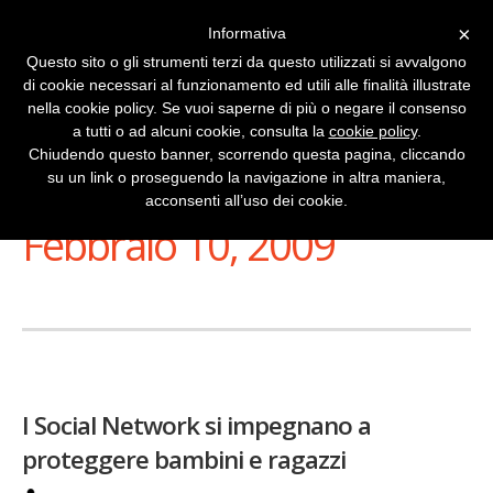
×
Informativa
Questo sito o gli strumenti terzi da questo utilizzati si avvalgono
di cookie necessari al funzionamento ed utili alle finalità illustrate
nella cookie policy. Se vuoi saperne di più o negare il consenso
a tutti o ad alcuni cookie, consulta la
cookie policy
.
Chiudendo questo banner, scorrendo questa pagina, cliccando
su un link o proseguendo la navigazione in altra maniera,
Stai Visualizzando
acconsenti all’uso dei cookie.
Febbraio 10, 2009
I Social Network si impegnano a
proteggere bambini e ragazzi