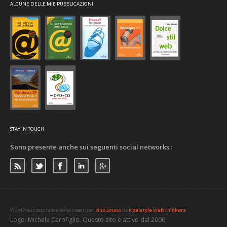
ALCUNE DELLE MIE PUBBLICAZIONI
STAY IN TOUCH
Sono presente anche sui seguenti social networks :
WordPress ospitato e tema creato per
Pino Bruno
da
Pixelstyle Web Thinkers
Logo: Michele Carofiglio. Questo sito è attivo dal 2000