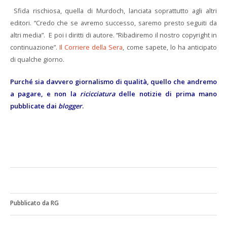
Sfida rischiosa, quella di Murdoch, lanciata soprattutto agli altri
editori. “Credo che se avremo successo, saremo presto seguiti da
altri media”. E poi i diritti di autore. “Ribadiremo il nostro copyright in
continuazione”.
Il Corriere della Sera
, come sapete, lo ha anticipato
di qualche giorno.
Purché sia davvero giornalismo di qualità, quello che andremo
a pagare, e non la
ricicciatura
delle notizie di prima mano
pubblicate dai
blogger
.
Pubblicato da RG