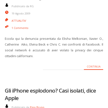
Pubblicato da RG
19 Agosto 2009
ATTUALITA'
1 Commento
Eccola qui la denuncia presentata da Elisha Melkonian, Xavier O.,
Catherine Aiko, Elvina Beck e Chris C. nei confronti di Facebook. Il
social network è accusato di aver violato la privacy dei cinque
cittadini californiani.
CONTINUA
Gli iPhone esplodono? Casi isolati, dice
Apple
Pubblicato da
Pino Bruno