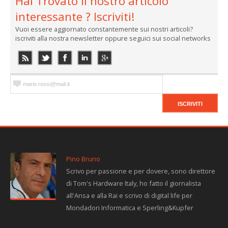
Hai Trovato il nostro articolo
interessante ? Iscriviti!
Vuoi essere aggiornato constantemente sui nostri articoli?
iscriviti alla nostra newsletter oppure seguici sui social networks
Pino Bruno
Scrivo per passione e per dovere, sono direttore
di Tom's Hardware Italy, ho fatto il giornalista
all'Ansa e alla Rai e scrivo di digital life per
Mondadori Informatica e Sperling&Kupfer