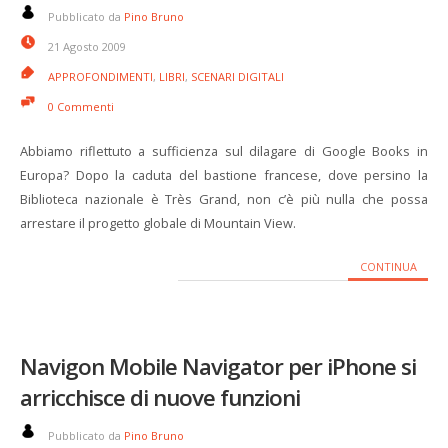
Pubblicato da
Pino Bruno
21 Agosto 2009
APPROFONDIMENTI
,
LIBRI
,
SCENARI DIGITALI
0 Commenti
Abbiamo riflettuto a sufficienza sul dilagare di Google Books in
Europa? Dopo la caduta del bastione francese, dove persino la
Biblioteca nazionale è Très Grand, non c’è più nulla che possa
arrestare il progetto globale di Mountain View.
CONTINUA
Navigon Mobile Navigator per iPhone si
arricchisce di nuove funzioni
Pubblicato da
Pino Bruno