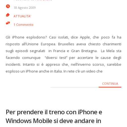
18 Agosto 2009
ATTUALITA'
1 Commento
Gli iPhone esplodono? Casi isolati, dice Apple, che poco fa ha
risposto all’Unione Europea. Bruxelles aveva chiesto chiarimenti
sugli episodi segnalati in Francia e Gran Bretagna. La Mela sta
facendo comunque “diversi test” per accertare le cause degli
incidenti. Intanto si è appreso che, nell’inverno scorso, sarebbe
esploso un iPhone anche in Italia. In rete c’è un video che
CONTINUA
Per prendere il treno con iPhone e
Windows Mobile si deve andare in