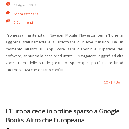
19 Agosto 2009
Senza categoria
0 Commenti
Promessa mantenuta. Navigon Mobile Navigator per iPhone si
aggiorna gratuitamente e si arricchisce di nuove funzioni. Da un
momento all’altro su App Store sarà disponibile l’upgrade del
software, annuncia la casa produttrice. Il Navigatore leggerà ad alta
voce i nomi delle strade (Text- to- speech). Si potrà usare l’iPod
interno senza che ci siano conflitti
CONTINUA
L’Europa cede in ordine sparso a Google
Books. Altro che Europeana