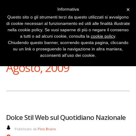
×
Informativa
Questo sito o gli strumenti terzi da questo utilizzati si avvalgono
di cookie necessari al funzionamento ed utili alle finalità illustrate
nella cookie policy. Se vuoi saperne di più o negare il consenso
a tutti o ad alcuni cookie, consulta la
cookie policy
.
Chiudendo questo banner, scorrendo questa pagina, cliccando
su un link o proseguendo la navigazione in altra maniera,
Stai Visualizzando
acconsenti all’uso dei cookie.
Agosto, 2009
Dolce Stil Web sul Quotidiano Nazionale
Pubblicato da
Pino Bruno