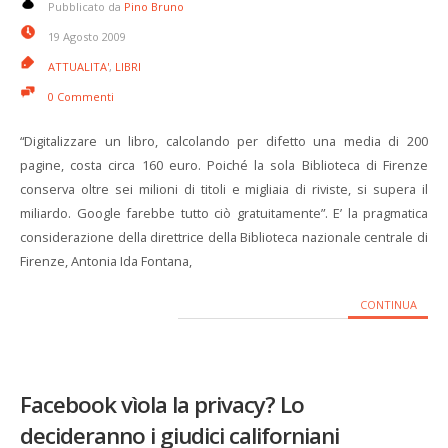
Pubblicato da
Pino Bruno
19 Agosto 2009
ATTUALITA'
,
LIBRI
0 Commenti
“Digitalizzare un libro, calcolando per difetto una media di 200
pagine, costa circa 160 euro. Poiché la sola Biblioteca di Firenze
conserva oltre sei milioni di titoli e migliaia di riviste, si supera il
miliardo. Google farebbe tutto ciò gratuitamente”. E’ la pragmatica
considerazione della direttrice della Biblioteca nazionale centrale di
Firenze, Antonia Ida Fontana,
CONTINUA
Facebook vìola la privacy? Lo
decideranno i giudici californiani