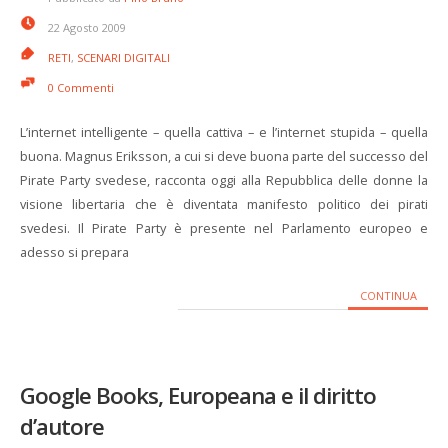
22 Agosto 2009
RETI
,
SCENARI DIGITALI
0 Commenti
L’internet intelligente – quella cattiva – e l’internet stupida – quella
buona. Magnus Eriksson, a cui si deve buona parte del successo del
Pirate Party svedese, racconta oggi alla Repubblica delle donne la
visione libertaria che è diventata manifesto politico dei pirati
svedesi. Il Pirate Party è presente nel Parlamento europeo e
adesso si prepara
CONTINUA
Google Books, Europeana e il diritto
d’autore