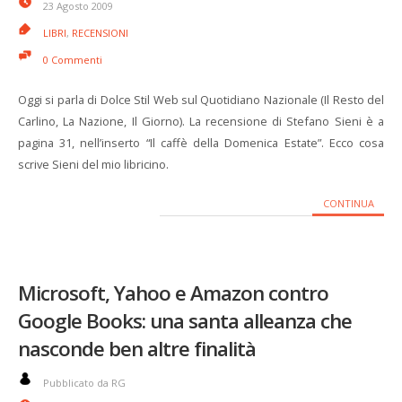
23 Agosto 2009
LIBRI
,
RECENSIONI
0 Commenti
Oggi si parla di Dolce Stil Web sul Quotidiano Nazionale (Il Resto del
Carlino, La Nazione, Il Giorno). La recensione di Stefano Sieni è a
pagina 31, nell’inserto “Il caffè della Domenica Estate”. Ecco cosa
scrive Sieni del mio libricino.
CONTINUA
Microsoft, Yahoo e Amazon contro
Google Books: una santa alleanza che
nasconde ben altre finalità
Pubblicato da RG