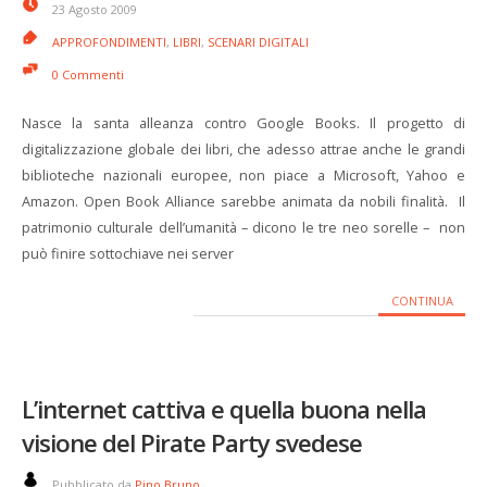
23 Agosto 2009
APPROFONDIMENTI
,
LIBRI
,
SCENARI DIGITALI
0 Commenti
Nasce la santa alleanza contro Google Books. Il progetto di
digitalizzazione globale dei libri, che adesso attrae anche le grandi
biblioteche nazionali europee, non piace a Microsoft, Yahoo e
Amazon. Open Book Alliance sarebbe animata da nobili finalità. Il
patrimonio culturale dell’umanità – dicono le tre neo sorelle – non
può finire sottochiave nei server
CONTINUA
L’internet cattiva e quella buona nella
visione del Pirate Party svedese
Pubblicato da
Pino Bruno