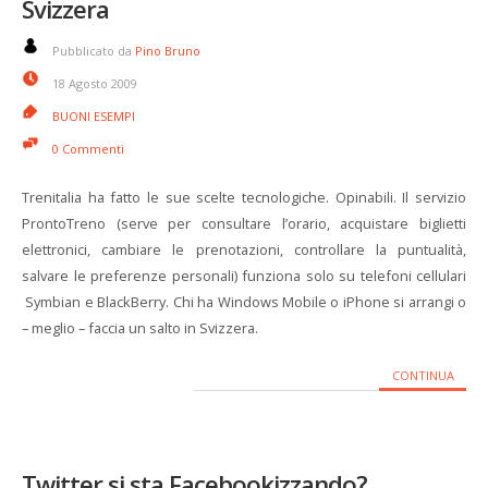
Svizzera
Pubblicato da
Pino Bruno
18 Agosto 2009
BUONI ESEMPI
0 Commenti
Trenitalia ha fatto le sue scelte tecnologiche. Opinabili. Il servizio
ProntoTreno (serve per consultare l’orario, acquistare biglietti
elettronici, cambiare le prenotazioni, controllare la puntualità,
salvare le preferenze personali) funziona solo su telefoni cellulari
Symbian e BlackBerry. Chi ha Windows Mobile o iPhone si arrangi o
– meglio – faccia un salto in Svizzera.
CONTINUA
Twitter si sta Facebookizzando?