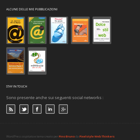
ALCUNE DELLE MIE PUBBLICAZIONI
STAY IN TOUCH
Sono presente anche sui seguenti social networks :
WordPress ospitato e tema creato per
Pino Bruno
da
Pixelstyle Web Thinkers