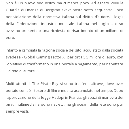
Non è un nuovo sequestro ma ci manca poco. Ad agosto 2008 la
Guardia di Finanza di Bergamo aveva posto sotto sequestro il sito
per violazione della normativa italiana sul diritto d’autore. I legali
della Federazione industria musicale italiana nel luglio scorso
avevano presentato una richiesta di risarcimento di un milione di
euro.
Intanto è cambiata la ragione sociale del sito, acquistato dalla società
svedese «Global Gaming Factor X» per circa 5,5 milioni di euro, con
l’obiettivo di trasformarlo in una portale a pagamento, per rispettare
il diritto di autore.
Molti utenti di The Pirate Bay si sono trasferiti altrove, dove aver
portato con sè il tesoro di film e musica accumulato nel tempo. Dopo
l’approvazione della legge Hadopi in Francia, gli spazi di manovra dei
pirati multimediali si sono ristretti, ma gli oceani della rete sono pur
sempre vasti.