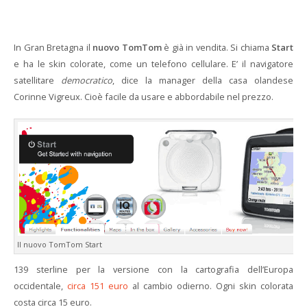
In Gran Bretagna il
nuovo TomTom
è già in vendita. Si chiama
Start
e ha le skin colorate, come un telefono cellulare. E’ il navigatore
satellitare
democratico
, dice la manager della casa olandese
Corinne Vigreux. Cioè facile da usare e abbordabile nel prezzo.
Il nuovo TomTom Start
139 sterline per la versione con la cartografia dell’Europa
occidentale,
circa 151 euro
al cambio odierno. Ogni skin colorata
costa circa 15 euro.