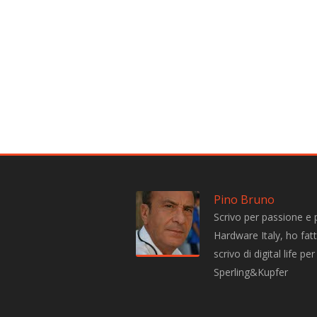
Pino Bruno
Scrivo per passione e 
Hardware Italy, ho fatto
scrivo di digital life 
Sperling&Kupfer