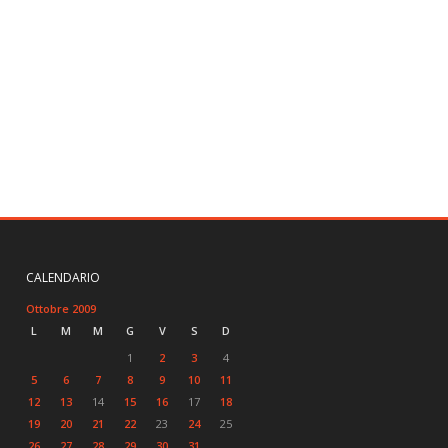
CALENDARIO
Ottobre 2009
L
M
M
G
V
S
D
1
2
3
4
5
6
7
8
9
10
11
12
13
14
15
16
17
18
19
20
21
22
23
24
25
26
27
28
29
30
31