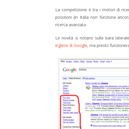
La competizione è tra i motori di rice
posizioni (in Italia non funziona anc
ricerca avanzata.
Le novità si notano sulla bara latera
inglese di Google
, ma presto funzionera