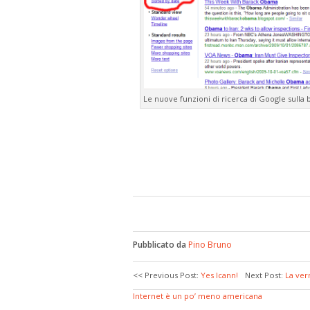
Le nuove funzioni di ricerca di Google sulla b
Pubblicato da
Pino Bruno
<< Previous Post:
Yes Icann!
Next Post:
La ver
Internet è un po’ meno americana