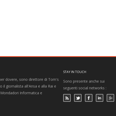
STAY IN TOUCH
per dovere, sono direttore di Tom's
Sono presente anche sui
 il giornalista all'Ansa e alla Rai e
seguenti social networks :
per Mondadori Informatica e