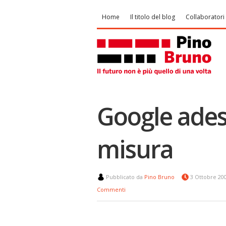
Home
Il titolo del blog
Collaboratori
Google ades
misura
Pubblicato da
Pino Bruno
3 Ottobre 20
Commenti