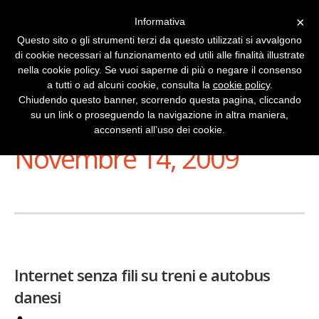
×
Informativa
Questo sito o gli strumenti terzi da questo utilizzati si avvalgono
di cookie necessari al funzionamento ed utili alle finalità illustrate
nella cookie policy. Se vuoi saperne di più o negare il consenso
a tutti o ad alcuni cookie, consulta la
cookie policy
.
Chiudendo questo banner, scorrendo questa pagina, cliccando
su un link o proseguendo la navigazione in altra maniera,
Stai Visualizzando
acconsenti all’uso dei cookie.
Novembre 14, 2009
Internet senza fili su treni e autobus
danesi