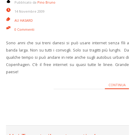
Pubblicato da
Pino Bruno
14 Novembre 2009
AU HASARD
0 Commenti
Sono anni che sui treni danesi si può usare internet senza fili a
banda larga. Non su tutti i convogli. Solo sui tragitti più lunghi. Da
qualche tempo si può andare in rete anche sugli autobus urbani di
Copenhagen. C’è il free internet su quasi tutte le linee. Grande
paese!
CONTINUA