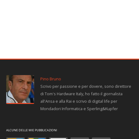
Pino Bruno
Scrivo per passione e per dovere, sono direttore
di Tom's Hardware Italy, ho fatto il giornalista
all'Ansa e alla Rai e scrivo di digital life per
Mondadori Informatica e Sperling&Kupfer
ALCUNE DELLE MIE PUBBLICAZIONI