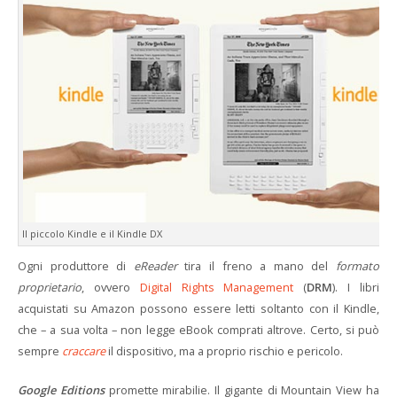
Il piccolo Kindle e il Kindle DX
Ogni produttore di
eReader
tira il freno a mano del
formato
proprietario
, ovvero
Digital Rights Management
(
DRM
). I libri
acquistati su Amazon possono essere letti soltanto con il Kindle,
che – a sua volta – non legge eBook comprati altrove. Certo, si può
sempre
craccare
il dispositivo, ma a proprio rischio e pericolo.
Google Editions
promette mirabilie. Il gigante di Mountain View ha