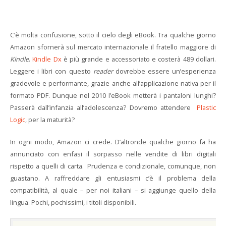
C’è molta confusione, sotto il cielo degli eBook. Tra qualche giorno
Amazon sfornerà sul mercato internazionale il fratello maggiore di
Kindle
.
Kindle Dx
è più grande e accessoriato e costerà 489 dollari.
Leggere i libri con questo
reader
dovrebbe essere un’esperienza
gradevole e performante, grazie anche all’applicazione nativa per il
formato PDF. Dunque nel 2010 l’eBook metterà i pantaloni lunghi?
Passerà dall’infanzia all’adolescenza? Dovremo attendere
Plastic
Logic
, per la maturità?
In ogni modo, Amazon ci crede. D’altronde qualche giorno fa ha
annunciato con enfasi il sorpasso nelle vendite di libri digitali
rispetto a quelli di carta. Prudenza e condizionale, comunque, non
guastano. A raffreddare gli entusiasmi c’è il problema della
compatibilità, al quale – per noi italiani – si aggiunge quello della
lingua. Pochi, pochissimi, i titoli disponibili.