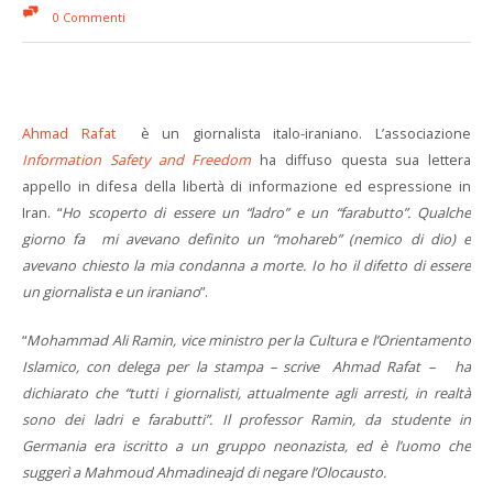
0 Commenti
Ahmad Rafat
è un giornalista italo-iraniano. L’associazione
Information Safety and Freedom
ha diffuso questa sua lettera
appello in difesa della libertà di informazione ed espressione in
Iran. “
Ho scoperto di essere un “ladro” e un “farabutto”. Qualche
giorno fa mi avevano definito un “mohareb” (nemico di dio) e
avevano chiesto la mia condanna a morte. Io ho il difetto di essere
un giornalista e un iraniano
”.
“
Mohammad Ali Ramin, vice ministro per la Cultura e l’Orientamento
Islamico, con delega per la stampa – scrive Ahmad Rafat – ha
dichiarato che “tutti i giornalisti, attualmente agli arresti, in realtà
sono dei ladri e farabutti”. Il professor Ramin, da studente in
Germania era iscritto a un gruppo neonazista, ed è l’uomo che
suggerì a Mahmoud Ahmadineajd di negare l’Olocausto.