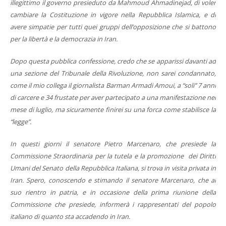
illegittimo il governo presieduto da Mahmoud Ahmadinejad, di voler
cambiare la Costituzione in vigore nella Repubblica Islamica, e di
avere simpatie per tutti quei gruppi dell’opposizione che si battono
per la libertà e la democrazia in Iran.
Dopo questa pubblica confessione, credo che se apparissi davanti ad
una sezione del Tribunale della Rivoluzione, non sarei condannato,
come il mio collega il giornalista Barman Armadi Amoui, a “soli” 7 anni
di carcere e 34 frustate per aver partecipato a una manifestazione nel
mese di luglio, ma sicuramente finirei su una forca come stabilisce la
“legge”.
In questi giorni il senatore Pietro Marcenaro, che presiede la
Commissione Straordinaria per la tutela e la promozione dei Diritti
Umani del Senato della Repubblica Italiana, si trova in visita privata in
Iran. Spero, conoscendo e stimando il senatore Marcenaro, che al
suo rientro in patria, e in occasione della prima riunione della
Commissione che presiede, informerà i rappresentati del popolo
italiano di quanto sta accadendo in Iran.