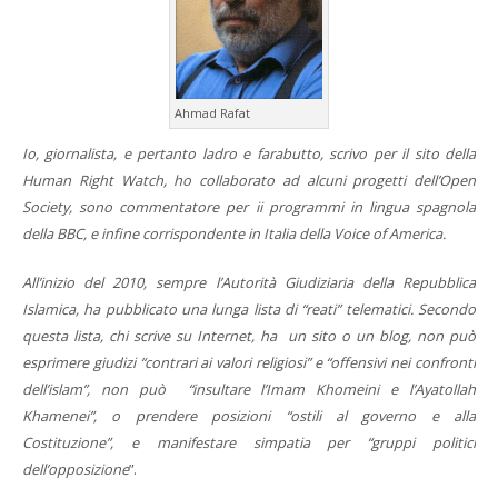
Ahmad Rafat
Io, giornalista, e pertanto ladro e farabutto, scrivo per il sito della
Human Right Watch, ho collaborato ad alcuni progetti dell’Open
Society, sono commentatore per ii programmi in lingua spagnola
della BBC, e infine corrispondente in Italia della Voice of America.
All’inizio del 2010, sempre l’Autorità Giudiziaria della Repubblica
Islamica, ha pubblicato una lunga lista di “reati” telematici. Secondo
questa lista, chi scrive su Internet, ha un sito o un blog, non può
esprimere giudizi “contrari ai valori religiosi” e “offensivi nei confronti
dell’islam”, non può “insultare l’Imam Khomeini e l’Ayatollah
Khamenei”, o prendere posizioni “ostili al governo e alla
Costituzione”, e manifestare simpatia per “gruppi politici
dell’opposizione
”.