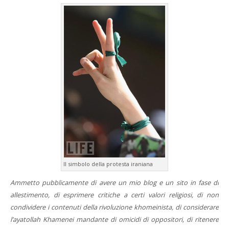
Il simbolo della protesta iraniana
Ammetto pubblicamente di avere un mio blog e un sito in fase di
allestimento, di esprimere critiche a certi valori religiosi, di non
condividere i contenuti della rivoluzione khomeinista, di considerare
l’ayatollah Khamenei mandante di omicidi di oppositori, di ritenere