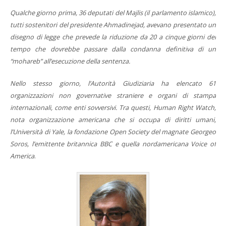
Qualche giorno prima, 36 deputati del Majlis (il parlamento islamico),
tutti sostenitori del presidente Ahmadinejad, avevano presentato un
disegno di legge che prevede la riduzione da 20 a cinque giorni del
tempo che dovrebbe passare dalla condanna definitiva di un
“mohareb” all’esecuzione della sentenza.
Nello stesso giorno, l’Autorità Giudiziaria ha elencato 61
organizzazioni non governative straniere e organi di stampa
internazionali, come enti sovversivi. Tra questi, Human Right Watch,
nota organizzazione americana che si occupa di diritti umani,
l’Università di Yale, la fondazione Open Society del magnate Georgeo
Soros, l’emittente britannica BBC e quella nordamericana Voice of
America
.