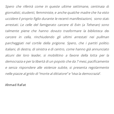
Spero che riferirà come in queste ultime settimane, centinaia di
giornalisti, studenti, femministe, e anche qualche madre che ha visto
uccidere il proprio figlio durante le recenti manifestazioni, sono stati
arrestati. Le celle del famigerato carcere di Evin (a Teheran) sono
talmente piene che hanno dovuto trasformare la biblioteca del
carcere in cella, rinchiudendo gli ultimi arrestati nei pullman
parcheggiati nel cortile della prigione. Spero, che i partiti politici
italiani, di destra, di sinistra e di centro, come hanno già annunciato
alcuni dei loro leader, si mobilitino a favore della lotta per la
democrazia e per la libertà di un popolo che da 7 mesi, pacificamente
e senza rispondere alle violenze subite, si presenta regolarmente
nelle piazze al grido di “morte al dittatore” e “viva la democrazia
”.
Ahmad Rafat