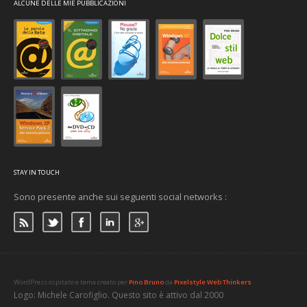
ALCUNE DELLE MIE PUBBLICAZIONI
STAY IN TOUCH
Sono presente anche sui seguenti social networks :
WordPress ospitato e tema creato per
Pino Bruno
da
Pixelstyle Web Thinkers
Logo: Michele Carofiglio. Questo sito è attivo dal 2000