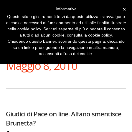
×
Informativa
Questo sito o gli strumenti terzi da questo utilizzati si avvalgono
di cookie necessari al funzionamento ed utili alle finalità illustrate
nella cookie policy. Se vuoi saperne di più o negare il consenso
a tutti o ad alcuni cookie, consulta la
cookie policy
.
Chiudendo questo banner, scorrendo questa pagina, cliccando
su un link o proseguendo la navigazione in altra maniera,
Stai Visualizzando
acconsenti all’uso dei cookie.
Maggio 8, 2010
Giudici di Pace on line. Alfano smentisce
Brunetta?