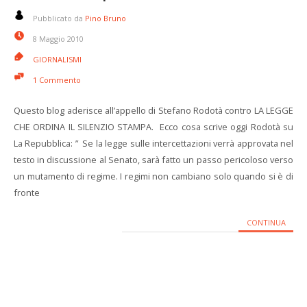
Pubblicato da
Pino Bruno
8 Maggio 2010
GIORNALISMI
1 Commento
Questo blog aderisce all’appello di Stefano Rodotà contro LA LEGGE
CHE ORDINA IL SILENZIO STAMPA. Ecco cosa scrive oggi Rodotà su
La Repubblica: ” Se la legge sulle intercettazioni verrà approvata nel
testo in discussione al Senato, sarà fatto un passo pericoloso verso
un mutamento di regime. I regimi non cambiano solo quando si è di
fronte
CONTINUA