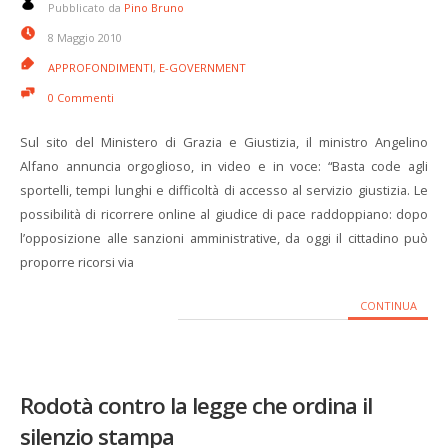
Pubblicato da
Pino Bruno
8 Maggio 2010
APPROFONDIMENTI
,
E-GOVERNMENT
0 Commenti
Sul sito del Ministero di Grazia e Giustizia, il ministro Angelino
Alfano annuncia orgoglioso, in video e in voce: “Basta code agli
sportelli, tempi lunghi e difficoltà di accesso al servizio giustizia. Le
possibilità di ricorrere online al giudice di pace raddoppiano: dopo
l’opposizione alle sanzioni amministrative, da oggi il cittadino può
proporre ricorsi via
CONTINUA
Rodotà contro la legge che ordina il
silenzio stampa