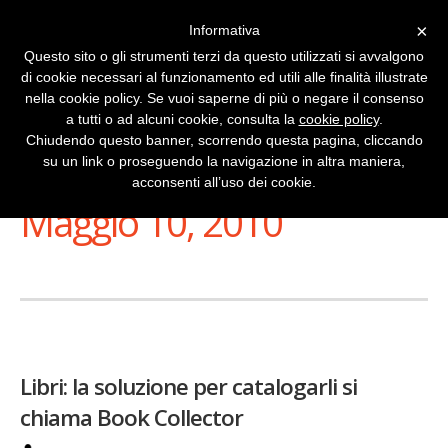
×
Informativa
Questo sito o gli strumenti terzi da questo utilizzati si avvalgono
di cookie necessari al funzionamento ed utili alle finalità illustrate
nella cookie policy. Se vuoi saperne di più o negare il consenso
a tutti o ad alcuni cookie, consulta la
cookie policy
.
Chiudendo questo banner, scorrendo questa pagina, cliccando
su un link o proseguendo la navigazione in altra maniera,
Stai Visualizzando
acconsenti all’uso dei cookie.
Maggio 10, 2010
Libri: la soluzione per catalogarli si
chiama Book Collector