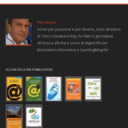
Pino Bruno
Scrivo per passione e per dovere, sono direttore
di Tom's Hardware Italy, ho fatto il giornalista
all'Ansa e alla Rai e scrivo di digital life per
Mondadori Informatica e Sperling&Kupfer
ALCUNE DELLE MIE PUBBLICAZIONI