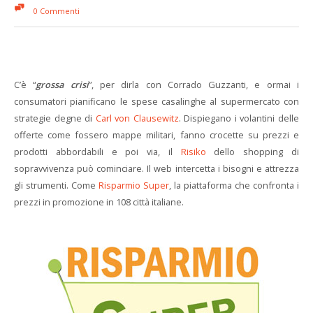
0 Commenti
C’è “
grossa crisi
”, per dirla con Corrado Guzzanti, e ormai i
consumatori pianificano le spese casalinghe al supermercato con
strategie degne di
Carl von Clausewitz
. Dispiegano i volantini delle
offerte come fossero mappe militari, fanno crocette su prezzi e
prodotti abbordabili e poi via, il
Risiko
dello shopping di
sopravvivenza può cominciare. Il web intercetta i bisogni e attrezza
gli strumenti. Come
Risparmio Super
, la piattaforma che confronta i
prezzi in promozione in 108 città italiane.