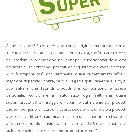
Come funziona? Ecco come si racconta l’originale motore di ricerca:
“Con Risparmio Super si può, per la prima volta, confrontare i prezzi
dei prodotti in promozione nei principali supermercati della città
prescelta. Si selezionano i prodotti da acquistare e si avvia la ricerca.
Si può scoprire così, ogni settimana, quale supermercato offre il
maggiore risparmio. Inoltre, se ci si registra gratuitamente al sito, si
può salvare una lista di prodotti che compongono la spesa
personale, controllare in automatico ogni settimana quale
supermercato offre il maggiore risparmio sull’insieme dei prodotti
che compongono la lista della spesa, selezionare uno o più prodotti
preferiti e verificare in automatico se e in quali supermercati sono in
offerta nel periodo considerato, ricevere via SMS o email notifiche
sulle promozioni che riguardano i prodotti preferiti”.