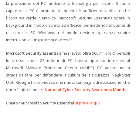
la protezione del PC mediante le tecnologie più recenti. È facile
capire se il PC è protetto, in quanto è sufficiente verificare che
l’icona sia verde. Semplice. Microsoft Security Essentials opera in
background in modo discreto ed efficace, permettendo all’utente di
utilizzare il PC Windows nel modo desiderato, senza subire
interruzioni o lunghi tempi di attesa”.
Microsoft Security Essentials
ha rilevato oltre 500 milioni di pericoli
lo scorso anno. 27 milioni di PC hanno riportato infezioni al
Microsoft Malware Protection Center (MMPC). C’è ancora molta
strada da fare, per diffondere la cultura della sicurezza. Negli Stati
Uniti,
Google
ha promosso una nuova campagna di educazione, che
durerà tutto il mese:
National Cyber Security Awareness Month
.
Chiaro?
Microsoft Security Essential
si preleva
qui
.