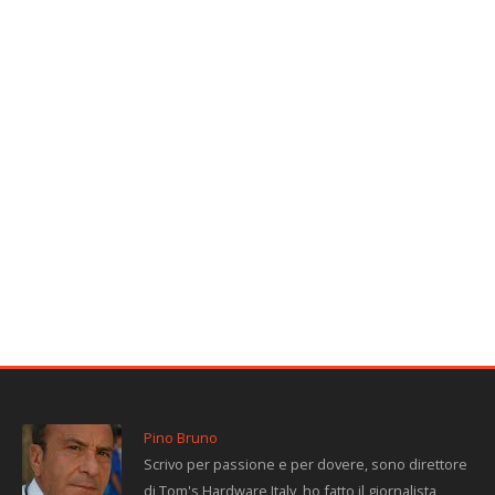
Pino Bruno
Scrivo per passione e per dovere, sono direttore
di Tom's Hardware Italy, ho fatto il giornalista