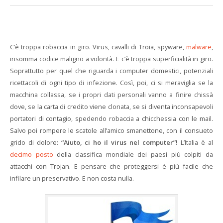
C’è troppa robaccia in giro. Virus, cavalli di Troia, spyware,
malware
,
insomma codice maligno a volontà. E c’è troppa superficialità in giro.
Soprattutto per quel che riguarda i computer domestici, potenziali
ricettacoli di ogni tipo di infezione. Così, poi, ci si meraviglia se la
macchina collassa, se i propri dati personali vanno a finire chissà
dove, se la carta di credito viene clonata, se si diventa inconsapevoli
portatori di contagio, spedendo robaccia a chicchessia con le mail.
Salvo poi rompere le scatole all’amico smanettone, con il consueto
grido di dolore:
“Aiuto, ci ho il virus nel computer”!
L’Italia è al
decimo posto
della classifica mondiale dei paesi più colpiti da
attacchi con Trojan. E pensare che proteggersi è più facile che
infilare un preservativo. E non costa nulla.