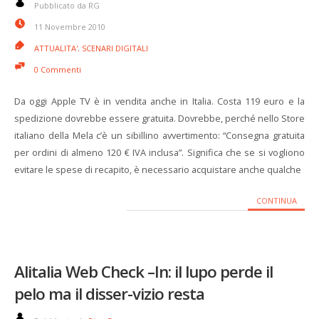
Pubblicato da RG
11 Novembre 2010
ATTUALITA'
,
SCENARI DIGITALI
0 Commenti
Da oggi Apple TV è in vendita anche in Italia. Costa 119 euro e la
spedizione dovrebbe essere gratuita. Dovrebbe, perché nello Store
italiano della Mela c’è un sibillino avvertimento: “Consegna gratuita
per ordini di almeno 120 € IVA inclusa”. Significa che se si vogliono
evitare le spese di recapito, è necessario acquistare anche qualche
CONTINUA
Alitalia Web Check –In: il lupo perde il
pelo ma il disser-vizio resta