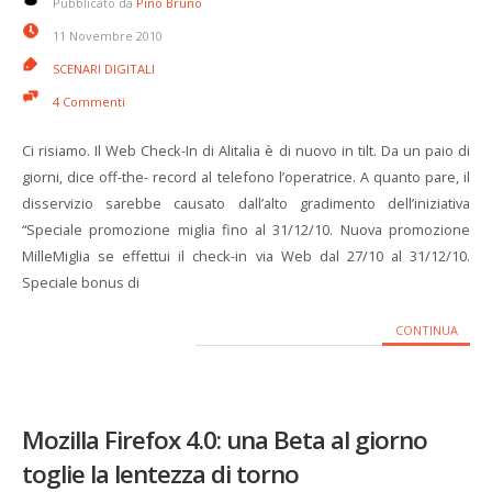
Pubblicato da
Pino Bruno
11 Novembre 2010
SCENARI DIGITALI
4 Commenti
Ci risiamo. Il Web Check-In di Alitalia è di nuovo in tilt. Da un paio di
giorni, dice off-the- record al telefono l’operatrice. A quanto pare, il
disservizio sarebbe causato dall’alto gradimento dell’iniziativa
“Speciale promozione miglia fino al 31/12/10. Nuova promozione
MilleMiglia se effettui il check-in via Web dal 27/10 al 31/12/10.
Speciale bonus di
CONTINUA
Mozilla Firefox 4.0: una Beta al giorno
toglie la lentezza di torno