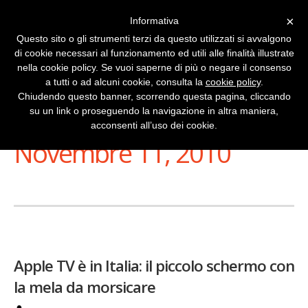
×
Informativa
Questo sito o gli strumenti terzi da questo utilizzati si avvalgono
di cookie necessari al funzionamento ed utili alle finalità illustrate
nella cookie policy. Se vuoi saperne di più o negare il consenso
a tutti o ad alcuni cookie, consulta la
cookie policy
.
Chiudendo questo banner, scorrendo questa pagina, cliccando
su un link o proseguendo la navigazione in altra maniera,
Stai Visualizzando
acconsenti all’uso dei cookie.
Novembre 11, 2010
Apple TV è in Italia: il piccolo schermo con
la mela da morsicare