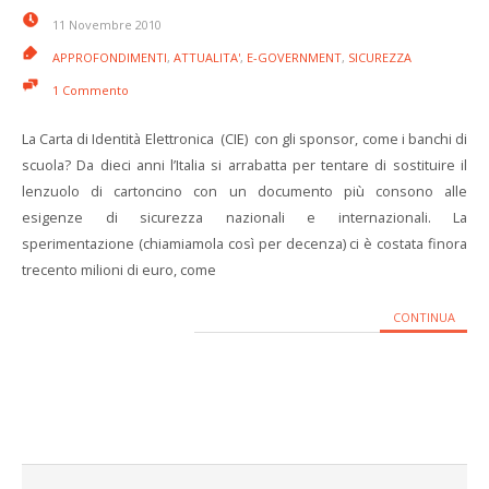
11 Novembre 2010
APPROFONDIMENTI
,
ATTUALITA'
,
E-GOVERNMENT
,
SICUREZZA
1 Commento
La Carta di Identità Elettronica (CIE) con gli sponsor, come i banchi di
scuola? Da dieci anni l’Italia si arrabatta per tentare di sostituire il
lenzuolo di cartoncino con un documento più consono alle
esigenze di sicurezza nazionali e internazionali. La
sperimentazione (chiamiamola così per decenza) ci è costata finora
trecento milioni di euro, come
CONTINUA