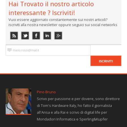
Hai Trovato il nostro articolo
interessante ? Iscriviti!
Vuoi essere aggiornato constantemente sui nostri articoli?
iscriviti alla nostra newsletter oppure seguici sui social networks
Pino Bruno
Scrivo per passione e per dovere, sono direttore
di Tom's Hardware Italy, ho fatto il giornalista
all'Ansa e alla Rai e scrivo di digital life per
Mondadori Informatica e Sperling&Kupfer