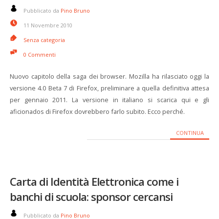
Pubblicato da
Pino Bruno
11 Novembre 2010
Senza categoria
0 Commenti
Nuovo capitolo della saga dei browser. Mozilla ha rilasciato oggi la
versione 4.0 Beta 7 di Firefox, preliminare a quella definitiva attesa
per gennaio 2011. La versione in italiano si scarica qui e gli
aficionados di Firefox dovrebbero farlo subito. Ecco perché.
CONTINUA
Carta di Identità Elettronica come i
banchi di scuola: sponsor cercansi
Pubblicato da
Pino Bruno