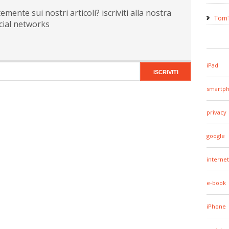
ente sui nostri articoli? iscriviti alla nostra
TomT
cial networks
iPad
smartp
privacy
google
internet
e-book
iPhone