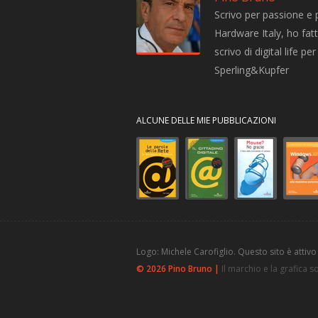
Scrivo per passione e 
Hardware Italy, ho fatto
scrivo di digital life 
Sperling&Kupfer
ALCUNE DELLE MIE PUBBLICAZIONI
Logo: Michele Carofiglio. Questo sito è attivo
© 2026 Pino Bruno |
Il marchio e la grafica 