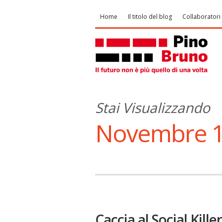
Home
Il titolo del blog
Collaboratori
Stai Visualizzando
Novembre 1
Caccia al Social Killer