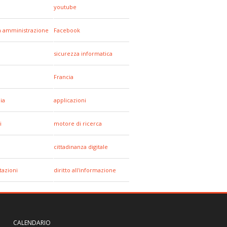
youtube
a amministrazione
Facebook
sicurezza informatica
Francia
ia
applicazioni
i
motore di ricerca
cittadinanza digitale
tazioni
diritto all'informazione
CALENDARIO