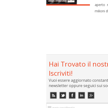
aperto 
milioni d
Hai Trovato il nost
Iscriviti!
Vuoi essere aggiornato constantem
newsletter oppure seguici sui so