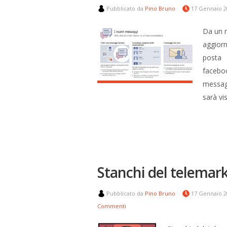
Pubblicato da
Pino Bruno
17 Gennaio 
Da un m
aggiorn
posta 
facebo
messagg
sarà vi
Stanchi del telemar
Pubblicato da
Pino Bruno
17 Gennaio 
Commenti