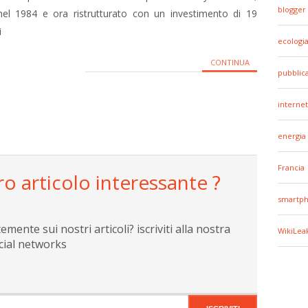
blogger
nel 1984 e ora ristrutturato con un investimento di 19
i
ecologi
CONTINUA
pubblic
internet
energia
Francia
ro articolo interessante ?
smartp
ente sui nostri articoli? iscriviti alla nostra
WikiLea
cial networks