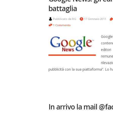
battaglia
Pubblicato da RG
17 Gennaio 2011
1 Commento
Google
conten
editori
remuner
rileva
pubblicità con la sua piattaforma”. Lo h
In arrivo la mail @