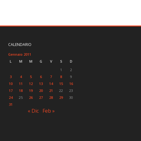
CALENDARIO
Gennaio 2011
L
M
M
G
V
S
D
1
2
3
4
5
6
7
8
9
10
11
12
13
14
15
16
17
18
19
20
21
22
23
24
25
26
27
28
29
30
31
« Dic
Feb »