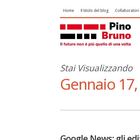
Home
Il titolo del blog
Collaboratori
Stai Visualizzando
Gennaio 17,
Google News: gli edit