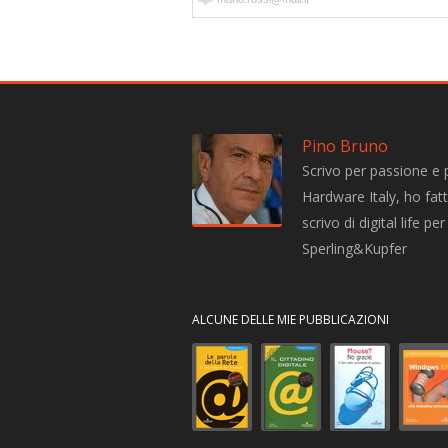
Pino Bruno
Scrivo per passione e 
Hardware Italy, ho fatto
scrivo di digital life 
Sperling&Kupfer
ALCUNE DELLE MIE PUBBLICAZIONI