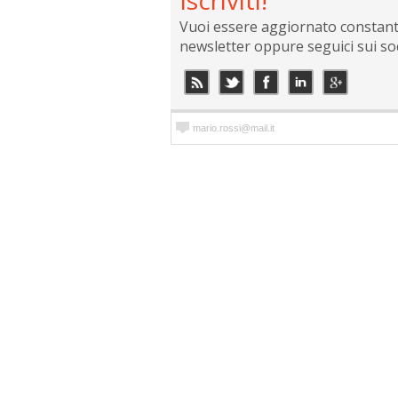
Iscriviti!
Vuoi essere aggiornato constantem
newsletter oppure seguici sui so