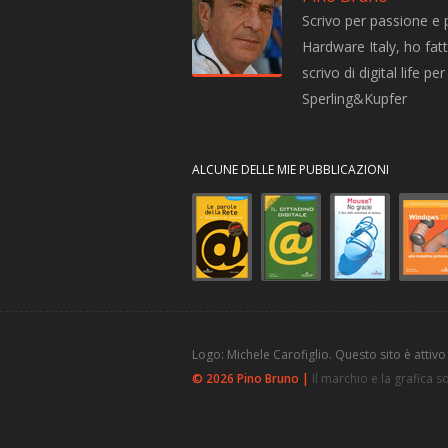
Scrivo per passione e 
Hardware Italy, ho fatto
scrivo di digital life 
Sperling&Kupfer
ALCUNE DELLE MIE PUBBLICAZIONI
Logo: Michele Carofiglio. Questo sito è attivo
© 2026 Pino Bruno |
Il marchio e la grafica 