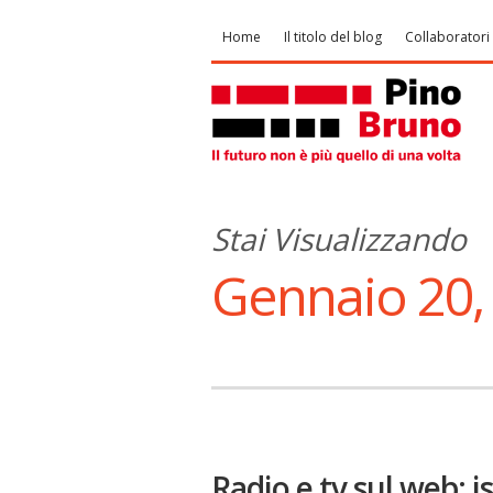
Home
Il titolo del blog
Collaboratori
Stai Visualizzando
Gennaio 20,
Radio e tv sul web: is