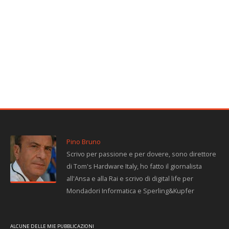
Pino Bruno
Scrivo per passione e per dovere, sono direttore
di Tom's Hardware Italy, ho fatto il giornalista
all'Ansa e alla Rai e scrivo di digital life per
Mondadori Informatica e Sperling&Kupfer
ALCUNE DELLE MIE PUBBLICAZIONI