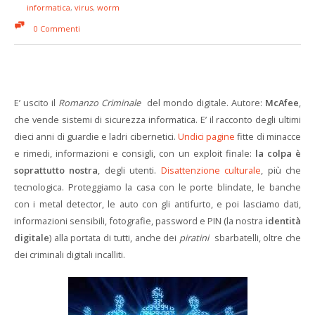
informatica
,
virus
,
worm
0 Commenti
E’ uscito il
Romanzo Criminale
del mondo digitale. Autore:
McAfee
,
che vende sistemi di sicurezza informatica. E’ il racconto degli ultimi
dieci anni di guardie e ladri cibernetici.
Undici pagine
fitte di minacce
e rimedi, informazioni e consigli, con un exploit finale:
la colpa è
soprattutto nostra
, degli utenti.
Disattenzione culturale
, più che
tecnologica. Proteggiamo la casa con le porte blindate, le banche
con i metal detector, le auto con gli antifurto, e poi lasciamo dati,
informazioni sensibili, fotografie, password e PIN (la nostra
identità
digitale
) alla portata di tutti, anche dei
piratini
sbarbatelli, oltre che
dei criminali digitali incalliti.