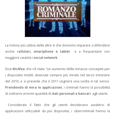
La notizia più cattiva delle altre è che dovremo imparare a difendere
anche
cellulari, smartphone e tablet
e a frequentare con
maggiore cautela i
social network
.
Dice
McAfee
che c’è stato “un aumento delle minacce concepite per
i dispositivi mobili, divenute sempre più mirate nel terzo trimestre
del 2010, e si prevede che il 2011 segnerà una svolta in tal senso.
Prendendo di mira le applicazioni
, i criminali hanno la possibilità
di sottrarre enormi quantità di
dati personali e bancari
agli utenti.
Considerato il fatto che gli utenti desiderano avvalersi di
applicazioni utilizzabili da più dispositivi, i cibercriminali hanno la