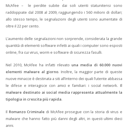
McAfee – le perdite subite dai soli utenti statunitensi sono
raddoppiate dal 2008 al 2009, raggiungendo i 560 milioni di dollari;
allo stesso tempo, le segnalazioni degli utenti sono aumentate di
oltre il 22 per cento.
L’aumento delle segnalazioni non sorprende, considerata la grande
quantità di elementi software infetti ai quali i computer sono esposti
online, fra cui virus, worm e software di sicurezza fasulli.
Nel 2010, McAfee ha infatti rilevato
una media di 60.000 nuovi
elementi malware al giorno
. Inoltre, la maggior parte di queste
nuove minacce è destinata a siti all’interno dei quali l’utente abbassa
le difese e interagisce con amici e familiari: i social network.
Il
malware destinato ai social media rappresenta attualmente la
tipologia in crescita più rapida
.
Il
Romanzo Criminale
di McAfee prosegue con la storia di virus e
malware che hanno fatto più danni degli altri, in questi ultimi dieci
anni.