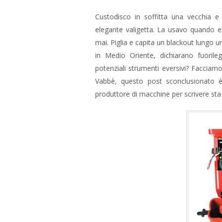
Custodisco in soffitta una vecchia e
elegante valigetta. La usavo quando e
mai. Piglia e capita un blackout lungo u
in Medio Oriente, dichiarano fuorile
potenziali strumenti eversivi? Facciam
Vabbè, questo post sconclusionato è is
produttore di macchine per scrivere sta 