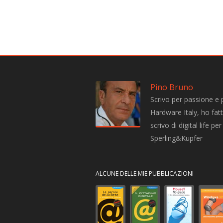
Pino Bruno
Scrivo per passione e 
Hardware Italy, ho fatto
scrivo di digital life 
Sperling&Kupfer
ALCUNE DELLE MIE PUBBLICAZIONI