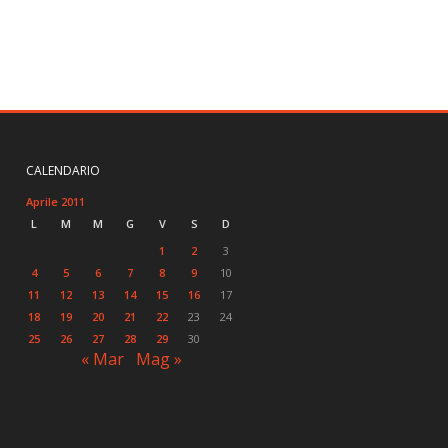
CALENDARIO
Aprile 2011
L
M
M
G
V
S
D
1
2
3
4
5
6
7
8
9
10
11
12
13
14
15
16
17
18
19
20
21
22
23
24
25
26
27
28
29
30
« Mar
Mag »