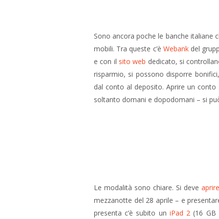
Sono ancora poche le banche italiane ch
mobili. Tra queste c’è
Webank
del grupp
e con il
sito web
dedicato, si controlla
risparmio, si possono disporre bonifici, 
dal conto al deposito. Aprire un conto
soltanto domani e dopodomani – si può
Le modalità sono chiare. Si deve
aprir
mezzanotte del 28 aprile – e presentare
presenta c’è subito un
iPad 2
(16 GB W