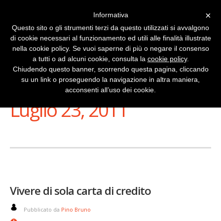
×
Informativa
Questo sito o gli strumenti terzi da questo utilizzati si avvalgono
di cookie necessari al funzionamento ed utili alle finalità illustrate
nella cookie policy. Se vuoi saperne di più o negare il consenso
a tutti o ad alcuni cookie, consulta la
cookie policy
.
Chiudendo questo banner, scorrendo questa pagina, cliccando
su un link o proseguendo la navigazione in altra maniera,
Stai Visualizzando
acconsenti all’uso dei cookie.
Luglio 23, 2011
Vivere di sola carta di credito
Pubblicato da
Pino Bruno