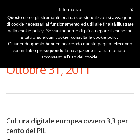
×
Informativa
Questo sito o gli strumenti terzi da questo utilizzati si avvalgono
di cookie necessari al funzionamento ed utili alle finalità illustrate
nella cookie policy. Se vuoi saperne di più o negare il consenso
a tutti o ad alcuni cookie, consulta la
cookie policy
.
Chiudendo questo banner, scorrendo questa pagina, cliccando
su un link o proseguendo la navigazione in altra maniera,
Stai Visualizzando
acconsenti all’uso dei cookie.
Ottobre 31, 2011
Cultura digitale europea ovvero 3,3 per
cento del PIL