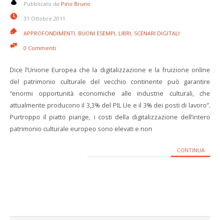
Pubblicato da
Pino Bruno
31 Ottobre 2011
APPROFONDIMENTI
,
BUONI ESEMPI
,
LIBRI
,
SCENARI DIGITALI
0 Commenti
Dice l’Unione Europea che la digitalizzazione e la fruizione online
del patrimonio culturale del vecchio continente può garantire
“enormi opportunità economiche alle industrie culturali, che
attualmente producono il 3,3% del PIL Ue e il 3% dei posti di lavoro”.
Purtroppo il piatto piange, i costi della digitalizzazione dell’intero
patrimonio culturale europeo sono elevati e non
CONTINUA