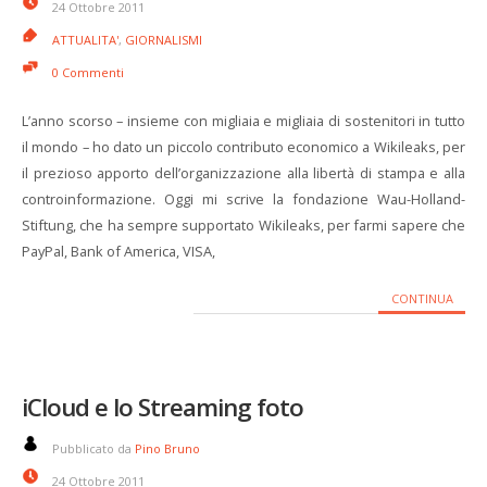
24 Ottobre 2011
ATTUALITA'
,
GIORNALISMI
0 Commenti
L’anno scorso – insieme con migliaia e migliaia di sostenitori in tutto
il mondo – ho dato un piccolo contributo economico a Wikileaks, per
il prezioso apporto dell’organizzazione alla libertà di stampa e alla
controinformazione. Oggi mi scrive la fondazione Wau-Holland-
Stiftung, che ha sempre supportato Wikileaks, per farmi sapere che
PayPal, Bank of America, VISA,
CONTINUA
iCloud e lo Streaming foto
Pubblicato da
Pino Bruno
24 Ottobre 2011