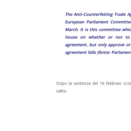
The Anti-Counterfeiting Trade Ag
European Parliament Committee 
March. It is this committee whi
house on whether or not to
agreement, but only approve or r
agreement falls (fonte: Parlame
Dopo la sentenza del 16 febbraio scor
salita.