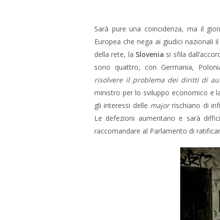
Sarà pure una coincidenza, ma il gi
Europea che nega ai giudici nazionali il 
della rete, la
Slovenia
si sfila dall’acco
sono quattro, con Germania, Poloni
risolvere il problema dei diritti di 
ministro per lo sviluppo economico e la
gli interessi delle
major
rischiano di in
Le defezioni aumentano e sarà diffi
raccomandare al Parlamento di ratificar