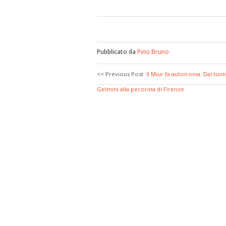
Pubblicato da
Pino Bruno
<< Previous Post:
Il Miur fa autoironia. Dal tunn
Gelmini alla pecorina di Firenze