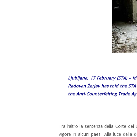
Ljubljana, 17 February (STA) –
Radovan Žerjav has told the STA 
the Anti-Counterfeiting Trade A
Tra l’altro la sentenza della Corte de
vigore in alcuni paesi. Alla luce della d