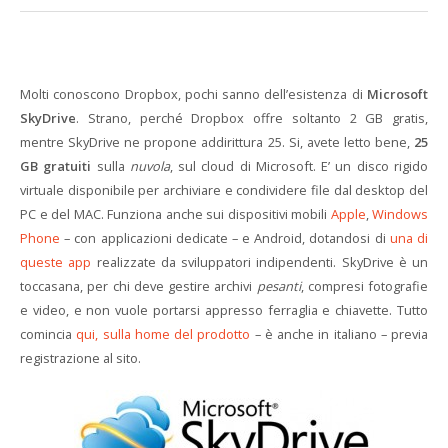
Molti conoscono Dropbox, pochi sanno dell’esistenza di
Microsoft
SkyDrive
. Strano, perché Dropbox offre soltanto 2 GB gratis,
mentre SkyDrive ne propone addirittura 25. Si, avete letto bene,
25
GB gratuiti
sulla
nuvola
, sul cloud di Microsoft. E’ un disco rigido
virtuale disponibile per archiviare e condividere file dal desktop del
PC e del MAC. Funziona anche sui dispositivi mobili
Apple
,
Windows
Phone
– con applicazioni dedicate – e Android, dotandosi di
una di
queste app
realizzate da sviluppatori indipendenti. SkyDrive è un
toccasana, per chi deve gestire archivi
pesanti
, compresi fotografie
e video, e non vuole portarsi appresso ferraglia e chiavette. Tutto
comincia
qui, sulla home del prodotto
– è anche in italiano – previa
registrazione al sito.