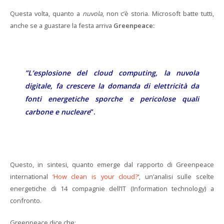
Questa volta, quanto a
nuvola
, non c’è storia. Microsoft batte tutti,
anche se a guastare la festa arriva
Greenpeace:
”L’esplosione del cloud computing, la nuvola
digitale, fa crescere la domanda di elettricità da
fonti energetiche sporche e pericolose quali
carbone e nucleare
”.
Questo, in sintesi, quanto emerge dal rapporto di Greenpeace
international
‘How clean is your cloud?
‘, un’analisi sulle scelte
energetiche di 14 compagnie dell’IT (Information technology) a
confronto.
Greenpeace dice che: