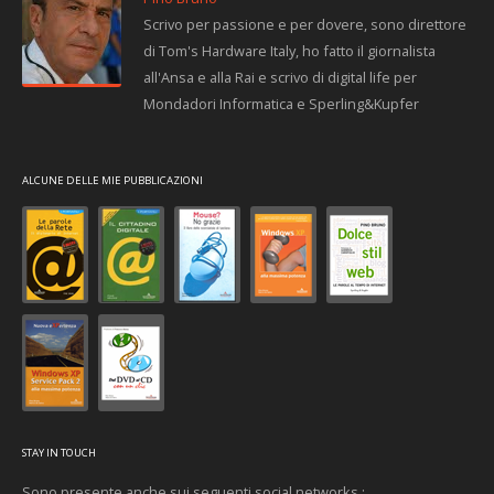
Scrivo per passione e per dovere, sono direttore
di Tom's Hardware Italy, ho fatto il giornalista
all'Ansa e alla Rai e scrivo di digital life per
Mondadori Informatica e Sperling&Kupfer
ALCUNE DELLE MIE PUBBLICAZIONI
STAY IN TOUCH
Sono presente anche sui seguenti social networks :