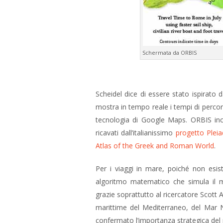
Schermata da ORBIS
Scheidel dice di essere stato ispirato 
mostra in tempo reale i tempi di percorre
tecnologia di Google Maps. ORBIS incor
ricavati dall’italianissimo
progetto Pleia
Atlas of the Greek and Roman World
.
Per i viaggi in mare, poiché non esis
algoritmo matematico che simula il m
grazie soprattutto al ricercatore Scott 
marittime del Mediterraneo, del Mar N
confermato l’importanza strategica del 