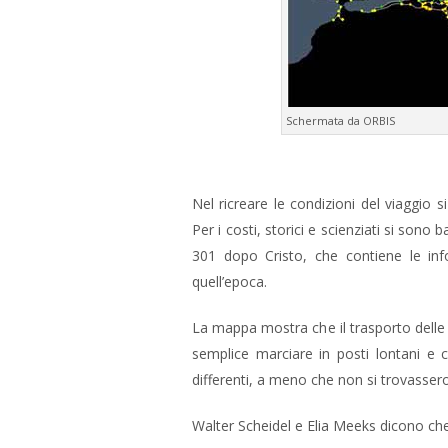
Schermata da ORBIS
Nel ricreare le condizioni del viaggio 
Per i costi, storici e scienziati si sono b
301 dopo Cristo, che contiene le inf
quell’epoca.
La mappa mostra che il trasporto delle 
semplice marciare in posti lontani e c
differenti, a meno che non si trovassero
Walter Scheidel e Elia Meeks dicono che 