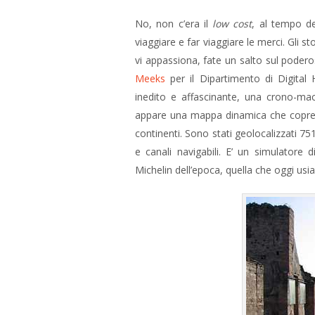
No, non c’era il
low cost
, al tempo del
viaggiare e far viaggiare le merci. Gli st
vi appassiona, fate un salto sul poder
Meeks
per il Dipartimento di Digital 
inedito e affascinante, una crono-mac
appare una mappa dinamica che copre cir
continenti. Sono stati geolocalizzati 751 
e canali navigabili. E’ un simulatore 
Michelin dell’epoca, quella che oggi usi