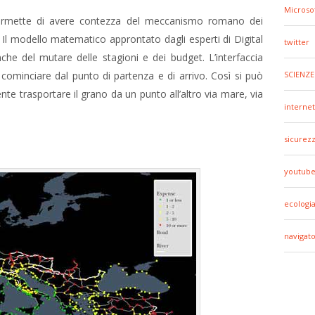
Microso
rmette di avere contezza del meccanismo romano dei
. Il modello matematico approntato dagli esperti di Digital
twitter
he del mutare delle stagioni e dei budget. L’interfaccia
cominciare dal punto di partenza e di arrivo. Così si può
SCIENZE
te trasportare il grano da un punto all’altro via mare, via
internet
sicurez
youtub
ecologi
navigato