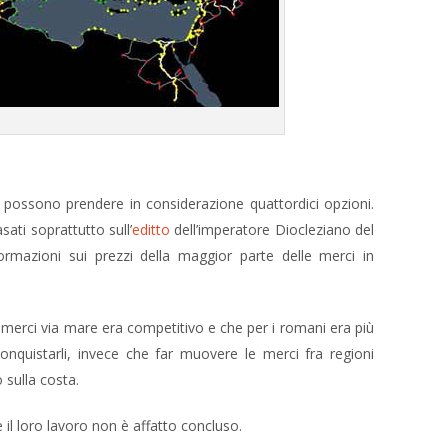
si possono prendere in considerazione quattordici opzioni.
asati soprattutto sull’
editto
dell’imperatore Diocleziano del
ormazioni sui prezzi della maggior parte delle merci in
merci via mare era competitivo e che per i romani era più
onquistarli, invece che far muovere le merci fra regioni
 sulla costa.
il loro lavoro non è affatto concluso.