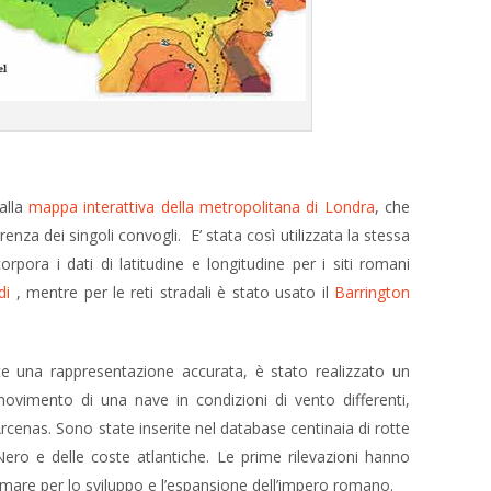
dalla
mappa interattiva della metropolitana di Londra
, che
nza dei singoli convogli. E’ stata così utilizzata la stessa
pora i dati di latitudine e longitudine per i siti romani
di
, mentre per le reti stradali è stato usato il
Barrington
te una rappresentazione accurata, è stato realizzato un
ovimento di una nave in condizioni di vento differenti,
Arcenas. Sono state inserite nel database centinaia di rotte
ero e delle coste atlantiche. Le prime rilevazioni hanno
mare per lo sviluppo e l’espansione dell’impero romano.