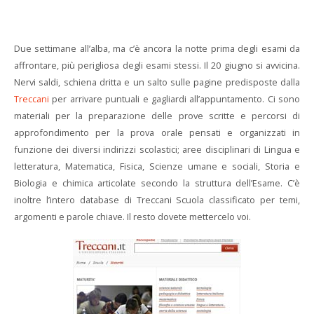
Due settimane all’alba, ma c’è ancora la notte prima degli esami da
affrontare, più perigliosa degli esami stessi. Il 20 giugno si avvicina.
Nervi saldi, schiena dritta e un salto sulle pagine predisposte dalla
Treccani
per arrivare puntuali e gagliardi all’appuntamento. Ci sono
materiali per la preparazione delle prove scritte e percorsi di
approfondimento per la prova orale pensati e organizzati in
funzione dei diversi indirizzi scolastici; aree disciplinari di Lingua e
letteratura, Matematica, Fisica, Scienze umane e sociali, Storia e
Biologia e chimica articolate secondo la struttura dell’Esame. C’è
inoltre l’intero database di Treccani Scuola classificato per temi,
argomenti e parole chiave. Il resto dovete mettercelo voi.