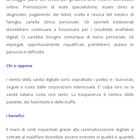
online. Prenotazioni di visite specialistiche, esami clinici e
diagnostici, pagamento dei ticket, scelta e revoca del medico di
famiglia, cartella clinica personale. Gli sportelli tradizionali
dovrebbero continuare a funzionare per i cosiddetti analfabeti
digitali. Ci sarebbe bisogno comunque di meno personale. Gli
impiegati, opportunamente riqualificati, potrebbero aiutare le
persone in difficoltà.
Chi si oppone
I nemici della sanità digitale sono soprattutto i politici e i burocrati,
seguiti a ruota dalle corporazioni interessate. E’ colpa loro se la
sanità italiana costa così tanto. La trasparenza è nemica delle
pastette, dei favoritismi e delle truffe.
I benefici
Il mare di soldi risparmiati grazie alla razionalizzazione digitale e
sottratti al malaffare dovrebbe essere investito in qualità e quantità