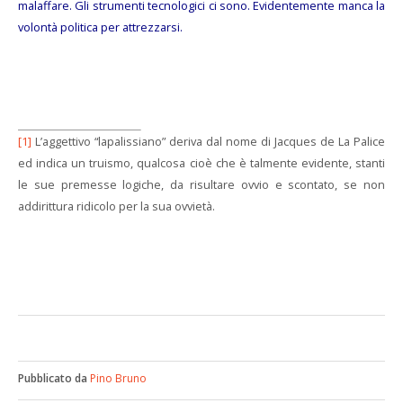
malaffare. Gli strumenti tecnologici ci sono. Evidentemente manca la
volontà politica per attrezzarsi.
[1]
L’aggettivo “lapalissiano” deriva dal nome di Jacques de La Palice
ed indica un truismo, qualcosa cioè che è talmente evidente, stanti
le sue premesse logiche, da risultare ovvio e scontato, se non
addirittura ridicolo per la sua ovvietà.
Pubblicato da
Pino Bruno