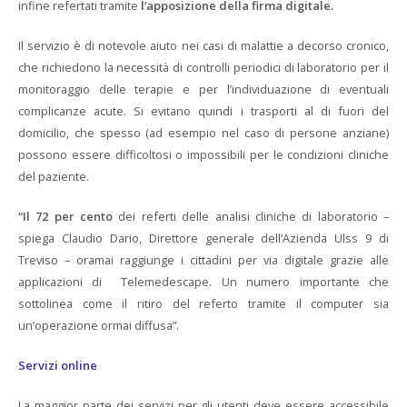
infine refertati tramite
l’apposizione della firma digitale.
Il servizio è di notevole aiuto nei casi di malattie a decorso cronico,
che richiedono la necessità di controlli periodici di laboratorio per il
monitoraggio delle terapie e per l’individuazione di eventuali
complicanze acute. Si evitano quindi i trasporti al di fuori del
domicilio, che spesso (ad esempio nel caso di persone anziane)
possono essere difficoltosi o impossibili per le condizioni cliniche
del paziente.
“Il 72 per cento
dei referti delle analisi cliniche di laboratorio –
spiega Claudio Dario, Direttore generale dell’Azienda Ulss 9 di
Treviso – oramai raggiunge i cittadini per via digitale grazie alle
applicazioni di Telemedescape. Un numero importante che
sottolinea come il ritiro del referto tramite il computer sia
un’operazione ormai diffusa”.
Servizi online
La maggior parte dei servizi per gli utenti deve essere accessibile