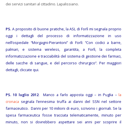
dei servizi sanitari al cittadino. Lapalissiano.
PS.
A proposito di buone pratiche, la ASL di Forlì mi segnala proprio
oggi i dettagli del processo di informatizzazione in uso
nell’ospedale “Morgagni-Pierantoni” di Forlì: “Con codici a barre,
palmari, e sistema wireless, garantita, a Forlì, la completa
informatizzazione e tracciabilità del sistema di gestione dei farmaci,
delle sacche di sangue, e del percorso chirurgico”. Per maggiori
dettagli,
cliccate qui
.
PS.
10 luglio 2012
. Manco a farlo apposta oggi – in Puglia –
la
cronaca
segnala l’ennesima truffa ai danni del SSN nel settore
farmaceutico. Danni per 10 milioni di euro, scrivono i giornali. Se la
spesa farmaceutica fosse tracciata telematicamente, minuto per
minuto, non si dovrebbero aspettare sei anni per scoprire il