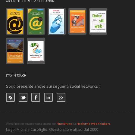
ALCUNE DELLE MIE PUBBLICAZIONI
STAY IN TOUCH
Sono presente anche sui seguenti social networks :
WordPress ospitato e tema creato per
Pino Bruno
da
Pixelstyle Web Thinkers
Logo: Michele Carofiglio. Questo sito è attivo dal 2000