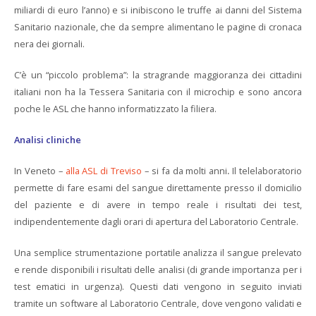
miliardi di euro l’anno) e si inibiscono le truffe ai danni del Sistema
Sanitario nazionale, che da sempre alimentano le pagine di cronaca
nera dei giornali.
C’è un “piccolo problema”: la stragrande maggioranza dei cittadini
italiani non ha la Tessera Sanitaria con il microchip e sono ancora
poche le ASL che hanno informatizzato la filiera.
Analisi cliniche
In Veneto –
alla ASL di Treviso
– si fa da molti anni
.
Il telelaboratorio
permette di fare esami del sangue direttamente presso il domicilio
del paziente e di avere in tempo reale i risultati dei test,
indipendentemente dagli orari di apertura del Laboratorio Centrale.
Una semplice strumentazione portatile analizza il sangue prelevato
e rende disponibili i risultati delle analisi (di grande importanza per i
test ematici in urgenza). Questi dati vengono in seguito inviati
tramite un software al Laboratorio Centrale, dove vengono validati e