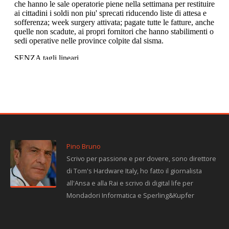
Pino Bruno
Scrivo per passione e per dovere, sono direttore
di Tom's Hardware Italy, ho fatto il giornalista
all'Ansa e alla Rai e scrivo di digital life per
Mondadori Informatica e Sperling&Kupfer