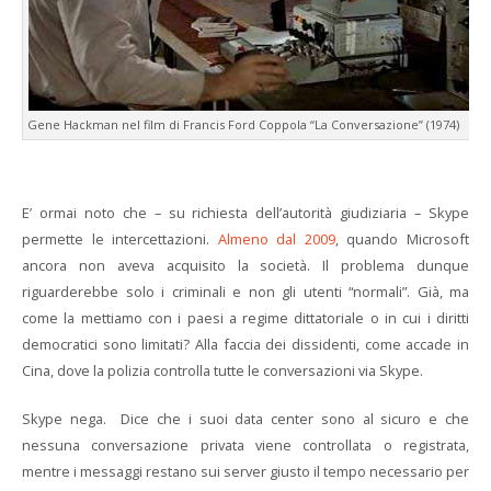
Gene Hackman nel film di Francis Ford Coppola “La Conversazione” (1974)
E’ ormai noto che – su richiesta dell’autorità giudiziaria – Skype
permette le intercettazioni.
Almeno dal 2009
, quando Microsoft
ancora non aveva acquisito la società. Il problema dunque
riguarderebbe solo i criminali e non gli utenti “normali”. Già, ma
come la mettiamo con i paesi a regime dittatoriale o in cui i diritti
democratici sono limitati? Alla faccia dei dissidenti, come accade in
Cina, dove la polizia controlla tutte le conversazioni via Skype.
Skype nega. Dice che i suoi data center sono al sicuro e che
nessuna conversazione privata viene controllata o registrata,
mentre i messaggi restano sui server giusto il tempo necessario per