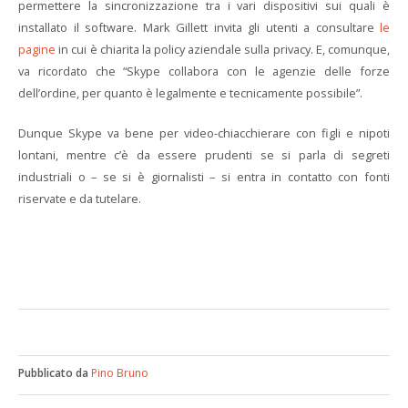
permettere la sincronizzazione tra i vari dispositivi sui quali è
installato il software. Mark Gillett invita gli utenti a consultare
le
pagine
in cui è chiarita la policy aziendale sulla privacy.
E, comunque,
va ricordato che “Skype collabora con le agenzie delle forze
dell’ordine, per quanto è legalmente e tecnicamente possibile”.
Dunque Skype va bene per video-chiacchierare con figli e nipoti
lontani, mentre c’è da essere prudenti se si parla di segreti
industriali o – se si è giornalisti – si entra in contatto con fonti
riservate e da tutelare.
Pubblicato da
Pino Bruno