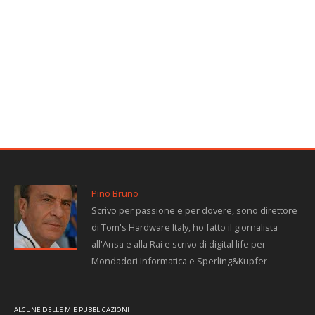
Pino Bruno
Scrivo per passione e per dovere, sono direttore
di Tom's Hardware Italy, ho fatto il giornalista
all'Ansa e alla Rai e scrivo di digital life per
Mondadori Informatica e Sperling&Kupfer
ALCUNE DELLE MIE PUBBLICAZIONI