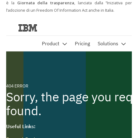
è la
Giornata della trasparenza
, lanciata dalla ”Iniziativa per
l’adozione di un Freedom Of Information Act anche in Italia.