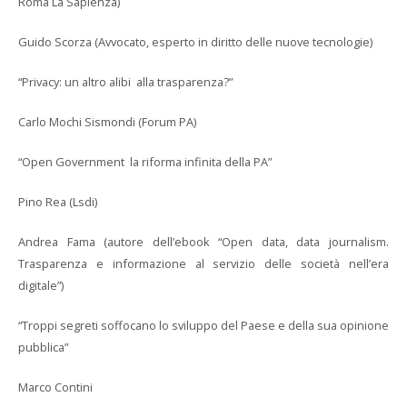
Roma La Sapienza)
Guido Scorza (Avvocato, esperto in diritto delle nuove tecnologie)
“Privacy: un altro alibi alla trasparenza?”
Carlo Mochi Sismondi (Forum PA)
“Open Government la riforma infinita della PA”
Pino Rea (Lsdi)
Andrea Fama (autore dell’ebook “Open data, data journalism.
Trasparenza e informazione al servizio delle società nell’era
digitale”)
“Troppi segreti soffocano lo sviluppo del Paese e della sua opinione
pubblica”
Marco Contini