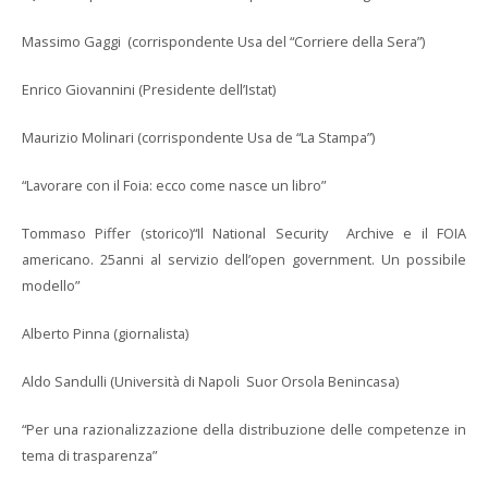
Massimo Gaggi (corrispondente Usa del “Corriere della Sera”)
Enrico Giovannini (Presidente dell’Istat)
Maurizio Molinari (corrispondente Usa de “La Stampa”)
“Lavorare con il Foia: ecco come nasce un libro”
Tommaso Piffer (storico)“Il National Security Archive e il FOIA
americano. 25anni al servizio dell’open government. Un possibile
modello”
Alberto Pinna (giornalista)
Aldo Sandulli (Università di Napoli Suor Orsola Benincasa)
“Per una razionalizzazione della distribuzione delle competenze in
tema di trasparenza”