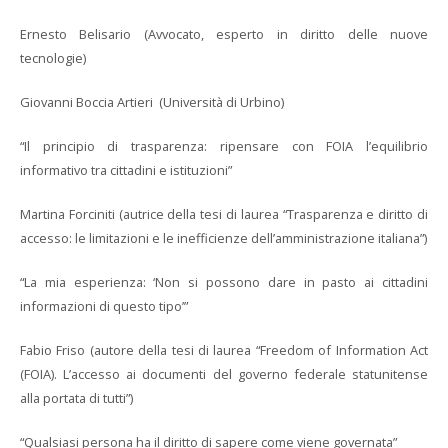
Ernesto Belisario (Avvocato, esperto in diritto delle nuove
tecnologie)
Giovanni Boccia Artieri (Università di Urbino)
“Il principio di trasparenza: ripensare con FOIA l’equilibrio
informativo tra cittadini e istituzioni”
Martina Forciniti (autrice della tesi di laurea “Trasparenza e diritto di
accesso: le limitazioni e le inefficienze dell’amministrazione italiana”)
“La mia esperienza: ‘Non si possono dare in pasto ai cittadini
informazioni di questo tipo’”
Fabio Friso (autore della tesi di laurea “Freedom of Information Act
(FOIA). L’accesso ai documenti del governo federale statunitense
alla portata di tutti”)
“Qualsiasi persona ha il diritto di sapere come viene governata”