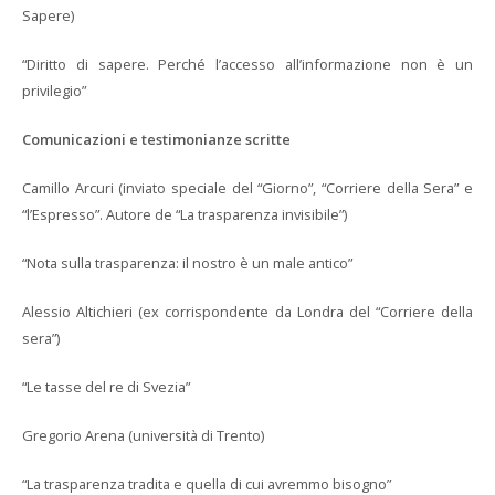
Sapere)
“Diritto di sapere. Perché l’accesso all’informazione non è un
privilegio”
Comunicazioni e testimonianze scritte
Camillo Arcuri (inviato speciale del “Giorno”, “Corriere della Sera” e
“l’Espresso”. Autore de “La trasparenza invisibile”)
“Nota sulla trasparenza: il nostro è un male antico”
Alessio Altichieri (ex corrispondente da Londra del “Corriere della
sera”)
“Le tasse del re di Svezia”
Gregorio Arena (università di Trento)
“La trasparenza tradita e quella di cui avremmo bisogno”