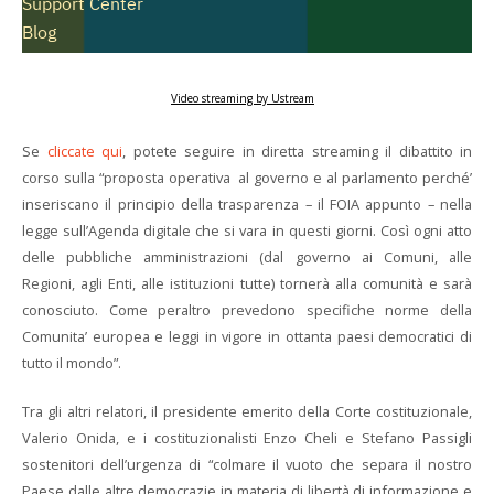
Video streaming by Ustream
Se
cliccate qui
, potete seguire in diretta streaming il dibattito in
corso sulla “proposta operativa al governo e al parlamento perché’
inseriscano il principio della trasparenza – il FOIA appunto – nella
legge sull’Agenda digitale che si vara in questi giorni. Così ogni atto
delle pubbliche amministrazioni (dal governo ai Comuni, alle
Regioni, agli Enti, alle istituzioni tutte) tornerà alla comunità e sarà
conosciuto. Come peraltro prevedono specifiche norme della
Comunita’ europea e leggi in vigore in ottanta paesi democratici di
tutto il mondo”.
Tra gli altri relatori, il presidente emerito della Corte costituzionale,
Valerio Onida, e i costituzionalisti Enzo Cheli e Stefano Passigli
sostenitori dell’urgenza di “colmare il vuoto che separa il nostro
Paese dalle altre democrazie in materia di libertà di informazione e