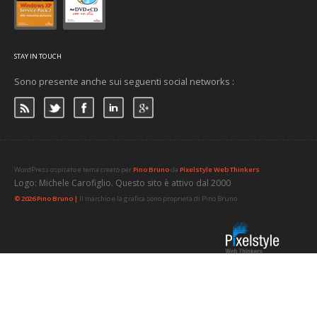
STAY IN TOUCH
Sono presente anche sui seguenti social networks :
WordPress ospitato e tema creato per
Pino Bruno
da
Pixelstyle Web Thinkers
Logo: Michele Carofiglio. Questo sito è attivo dal 2000
© 2026 Pino Bruno |
Il marchio e la grafica sono proprietà di Pino Bruno