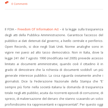
0 Commenti
Il FOIA –
Freedom Of Information Act
– è la legge sulla trasparenza
degli atti della Pubblica Amministrazione. Garantisce l’accesso del
pubblico ai dati detenuti dal governo, a livello centrale e periferico.
Open Records, si dice negli Stati Uniti. Norme analoghe sono in
vigore nei paesi ad alto tasso democratico. Non in Italia, dove la
legge 241 del 7 agosto 1990 (modificata nel 2005) prevede accesso
limitato ai documenti amministrativi, quando cioè il cittadino è in
grado di dimostrare che la richiesta di documenti soddisfi un più
generale interesse pubblico. La cosa riguarda ovviamente anche i
giornalisti. Dice la Federazione Nazionale della Stampa che “E’
sempre più forte nella società italiana la domanda di trasparenza
totale negli atti pubblici, acuita da ricorrenti episodi di corruzione, di
spreco, di malversazione del denaro che stanno scavando un solco
profondissimo tra rappresentanti e rappresentati”. Per questo oggi