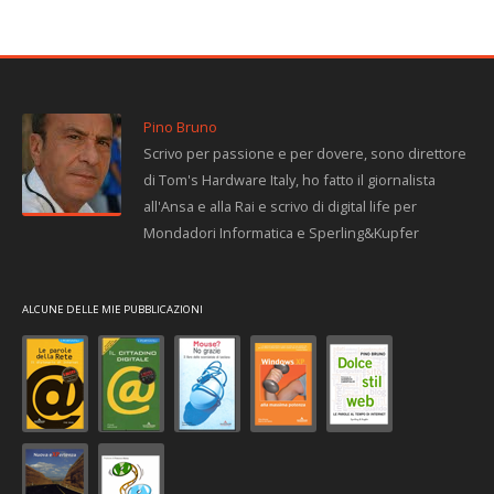
Pino Bruno
Scrivo per passione e per dovere, sono direttore
di Tom's Hardware Italy, ho fatto il giornalista
all'Ansa e alla Rai e scrivo di digital life per
Mondadori Informatica e Sperling&Kupfer
ALCUNE DELLE MIE PUBBLICAZIONI