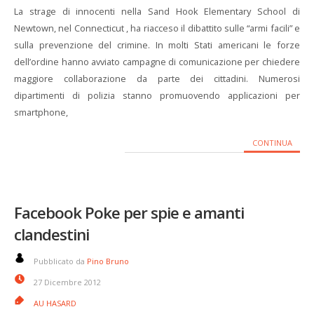
La strage di innocenti nella Sand Hook Elementary School di
Newtown, nel Connecticut , ha riacceso il dibattito sulle “armi facili” e
sulla prevenzione del crimine. In molti Stati americani le forze
dell’ordine hanno avviato campagne di comunicazione per chiedere
maggiore collaborazione da parte dei cittadini. Numerosi
dipartimenti di polizia stanno promuovendo applicazioni per
smartphone,
CONTINUA
Facebook Poke per spie e amanti
clandestini
Pubblicato da
Pino Bruno
27 Dicembre 2012
AU HASARD