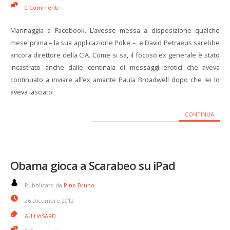
0 Commenti
Mannaggia a Facebook. L’avesse messa a disposizione qualche
mese prima – la sua applicazione Poke – e David Petraeus sarebbe
ancora direttore della CIA. Come si sa, il focoso ex generale è stato
incastrato anche dalle centinaia di messaggi erotici che aveva
continuato a inviare all’ex amante Paula Broadwell dopo che lei lo
aveva lasciato.
CONTINUA
Obama gioca a Scarabeo su iPad
Pubblicato da
Pino Bruno
26 Dicembre 2012
AU HASARD