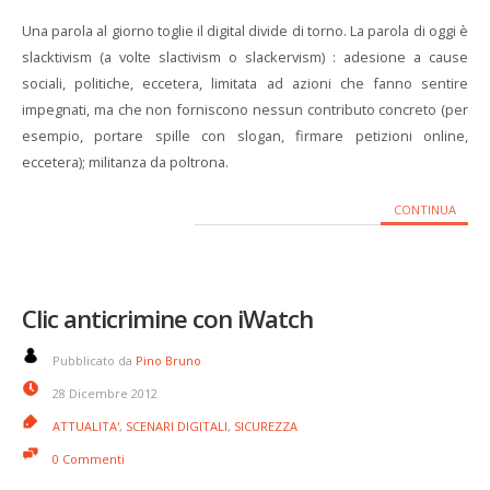
Una parola al giorno toglie il digital divide di torno. La parola di oggi è
slacktivism (a volte slactivism o slackervism) : adesione a cause
sociali, politiche, eccetera, limitata ad azioni che fanno sentire
impegnati, ma che non forniscono nessun contributo concreto (per
esempio, portare spille con slogan, firmare petizioni online,
eccetera); militanza da poltrona.
CONTINUA
Clic anticrimine con iWatch
Pubblicato da
Pino Bruno
28 Dicembre 2012
ATTUALITA'
,
SCENARI DIGITALI
,
SICUREZZA
0 Commenti