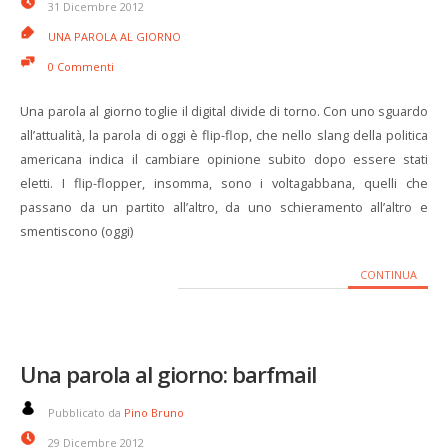
31 Dicembre 2012
UNA PAROLA AL GIORNO
0 Commenti
Una parola al giorno toglie il digital divide di torno. Con uno sguardo
all’attualità, la parola di oggi è flip-flop, che nello slang della politica
americana indica il cambiare opinione subito dopo essere stati
eletti. I flip-flopper, insomma, sono i voltagabbana, quelli che
passano da un partito all’altro, da uno schieramento all’altro e
smentiscono (oggi)
CONTINUA
Una parola al giorno: barfmail
Pubblicato da
Pino Bruno
29 Dicembre 2012