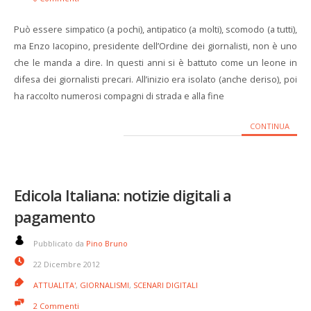
Può essere simpatico (a pochi), antipatico (a molti), scomodo (a tutti),
ma Enzo Iacopino, presidente dell’Ordine dei giornalisti, non è uno
che le manda a dire. In questi anni si è battuto come un leone in
difesa dei giornalisti precari. All’inizio era isolato (anche deriso), poi
ha raccolto numerosi compagni di strada e alla fine
CONTINUA
Edicola Italiana: notizie digitali a
pagamento
Pubblicato da
Pino Bruno
22 Dicembre 2012
ATTUALITA'
,
GIORNALISMI
,
SCENARI DIGITALI
2 Commenti