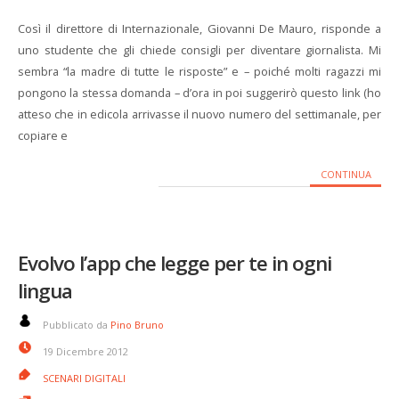
Così il direttore di Internazionale, Giovanni De Mauro, risponde a
uno studente che gli chiede consigli per diventare giornalista. Mi
sembra “la madre di tutte le risposte” e – poiché molti ragazzi mi
pongono la stessa domanda – d’ora in poi suggerirò questo link (ho
atteso che in edicola arrivasse il nuovo numero del settimanale, per
copiare e
CONTINUA
Evolvo l’app che legge per te in ogni
lingua
Pubblicato da
Pino Bruno
19 Dicembre 2012
SCENARI DIGITALI