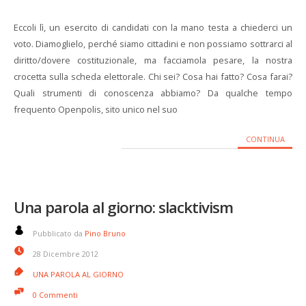
Eccoli lì, un esercito di candidati con la mano testa a chiederci un
voto. Diamoglielo, perché siamo cittadini e non possiamo sottrarci al
diritto/dovere costituzionale, ma facciamola pesare, la nostra
crocetta sulla scheda elettorale. Chi sei? Cosa hai fatto? Cosa farai?
Quali strumenti di conoscenza abbiamo? Da qualche tempo
frequento Openpolis, sito unico nel suo
CONTINUA
Una parola al giorno: slacktivism
Pubblicato da
Pino Bruno
28 Dicembre 2012
UNA PAROLA AL GIORNO
0 Commenti