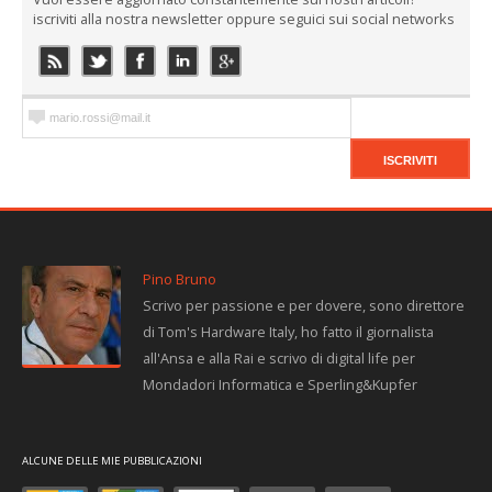
iscriviti alla nostra newsletter oppure seguici sui social networks
Pino Bruno
Scrivo per passione e per dovere, sono direttore
di Tom's Hardware Italy, ho fatto il giornalista
all'Ansa e alla Rai e scrivo di digital life per
Mondadori Informatica e Sperling&Kupfer
ALCUNE DELLE MIE PUBBLICAZIONI