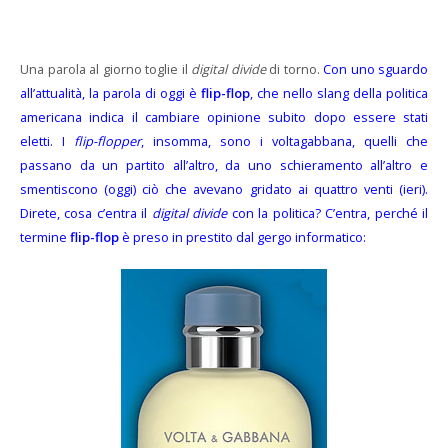
Una parola al giorno toglie il
digital divide
di torno.
Con uno sguardo
all’attualità, la parola di oggi è
flip-flop
, che nello slang della politica
americana indica il cambiare opinione subito dopo essere stati
eletti. I
flip-flopper
, insomma, sono i voltagabbana, quelli che
passano da un partito all’altro, da uno schieramento all’altro e
smentiscono (oggi) ciò che avevano gridato ai quattro venti (ieri).
Direte, cosa c’entra il
digital divide
con la politica? C’entra, perché il
termine
flip-flop
è preso in prestito dal gergo informatico: