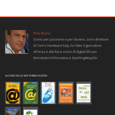
Pino Bruno
Scrivo per passione e per dovere, sono direttore
di Tom's Hardware Italy, ho fatto il giornalista
all'Ansa e alla Rai e scrivo di digital life per
Mondadori Informatica e Sperling&Kupfer
ALCUNE DELLE MIE PUBBLICAZIONI