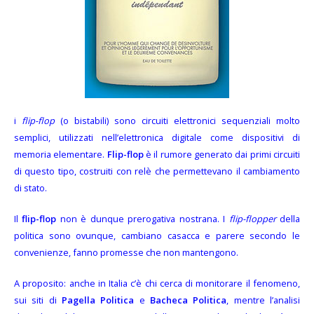
i
flip-flop
(o bistabili) sono circuiti elettronici sequenziali molto
semplici, utilizzati nell’elettronica digitale come dispositivi di
memoria elementare.
Flip-flop
è il rumore generato dai primi circuiti
di questo tipo, costruiti con relè che permettevano il cambiamento
di stato.
Il
flip-flop
non è dunque prerogativa nostrana. I
flip-flopper
della
politica sono ovunque, cambiano casacca e parere secondo le
convenienze, fanno promesse che non mantengono.
A proposito: anche in Italia c’è chi cerca di monitorare il fenomeno,
sui siti di
Pagella Politica
e
Bacheca Politica
, mentre l’analisi