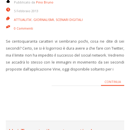
Pubblicato da
Pino Bruno
5 Febbraio 2013
ATTUALITA'
,
GIORNALISMI
,
SCENARI DIGITALI
0 Commenti
Se centoquaranta caratteri vi sembrano pochi, cosa ne dite di sei
secondi? Certo, se si è logorroici è dura avere a che fare con Twitter,
ma il limite non ha impedito il successo del social network. Vedremo
se accadrà lo stesso con le immagini in movimento da sei secondi
proposte dall’applicazione Vine, oggi disponibile soltanto per i
CONTINUA