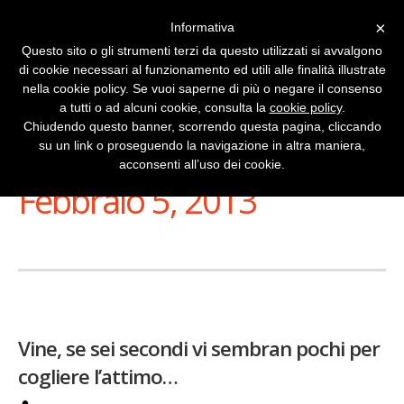
×
Informativa
Questo sito o gli strumenti terzi da questo utilizzati si avvalgono
di cookie necessari al funzionamento ed utili alle finalità illustrate
nella cookie policy. Se vuoi saperne di più o negare il consenso
a tutti o ad alcuni cookie, consulta la
cookie policy
.
Chiudendo questo banner, scorrendo questa pagina, cliccando
su un link o proseguendo la navigazione in altra maniera,
Stai Visualizzando
acconsenti all’uso dei cookie.
Febbraio 5, 2013
Vine, se sei secondi vi sembran pochi per
cogliere l’attimo…