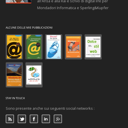
all'Ansa e alla Rai e scrivo di digital life per
Mondadori Informatica e Sperling&Kupfer
ALCUNE DELLE MIE PUBBLICAZIONI
STAY IN TOUCH
Sono presente anche sui seguenti social networks :