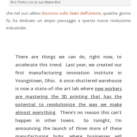
Bre Pettis con la sua MakerBot
che nel suo ultimo
Discorso sullo Stato dell’Unione
, qualche giorno
fa, ha dedicato un ampio passaggio a questa nuova rivoluzione
industriale:
There are things we can do, right now, to
accelerate this trend. Last year, we created our
first manufacturing innovation institute in
Youngstown, Ohio. A once-shuttered warehouse
is now a state-of-the art lab where
new workers
are mastering the 3D printing that has the
potential to revolutionize the way we make
almost everything
. There’s no reason this can’t
happen in other towns. So tonight, I’m
announcing the launch of three more of these
manufacturing hubs, where businesses will