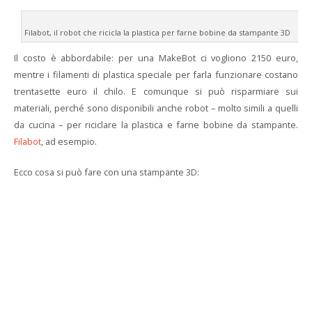
Filabot, il robot che ricicla la plastica per farne bobine da stampante 3D
Il costo è abbordabile: per una MakeBot ci vogliono 2150 euro,
mentre i filamenti di plastica speciale per farla funzionare costano
trentasette euro il chilo. E comunque si può risparmiare sui
materiali, perché sono disponibili anche robot – molto simili a quelli
da cucina – per riciclare la plastica e farne bobine da stampante.
Filabot
, ad esempio.
Ecco cosa si può fare con una stampante 3D: