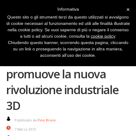
×
Informativa
Questo sito o gli strumenti terzi da questo utilizzati si avvalgono
di cookie necessari al funzionamento ed utili alle finalità illustrate
nella cookie policy. Se vuoi saperne di più o negare il consenso
a tutti o ad alcuni cookie, consulta la
cookie policy
.
Chiudendo questo banner, scorrendo questa pagina, cliccando
su un link o proseguendo la navigazione in altra maniera,
Barack Obama
acconsenti all’uso dei cookie.
promuove la nuova
rivoluzione industriale
3D
Pubblicato da
Pino Bruno
7 Marzo 2013