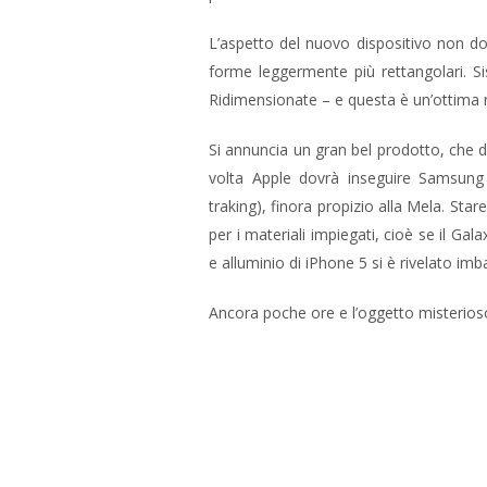
L’aspetto del nuovo dispositivo non do
forme leggermente più rettangolari. Si
Ridimensionate – e questa è un’ottima no
Si annuncia un gran bel prodotto, che d
volta Apple dovrà inseguire Samsung 
traking), finora propizio alla Mela. St
per i materiali impiegati, cioè se il Gal
e alluminio di iPhone 5 si è rivelato imba
Ancora poche ore e l’oggetto misterioso