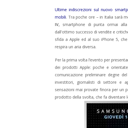
Ultime indiscrezioni sul nuovo sma
mobili
. Tra poche ore – in Italia sar
IV,
smartphone di punta ormai alla 
dall'ottimo successo di vendite e critich
sfida a Apple ed al suo iPhone 5, ch
respira un aria diversa.
Per la prima volta l’evento per present
dei prodotti Apple: poche e orientat
comunicazione preliminare degne del m
investitori, giornalisti di settore 
sensazioni mai provate finora per un 
prodotto della svolta, che fa diventare 