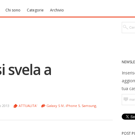
Chi sono
Categorie
Archivio
NEWSLE
i svela a
Inseris
aggior
tua cas
o 2013
ATTUALITA'
Galaxy S IV
,
iPhone 5
,
Samsung
,
POST P