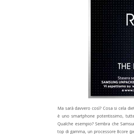
Ma sarà davvero così? Cosa si cela die
è uno smartphone potentissimo, tutte 
Qualche esempio? Sembra che Samsung
top di gamma, un processore 8core (pr