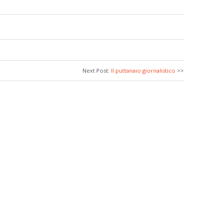
Next Post:
Il puttanaio giornalistico
>>