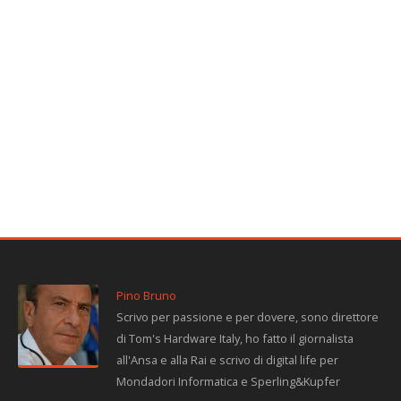
Pino Bruno
Scrivo per passione e per dovere, sono direttore
di Tom's Hardware Italy, ho fatto il giornalista
all'Ansa e alla Rai e scrivo di digital life per
Mondadori Informatica e Sperling&Kupfer