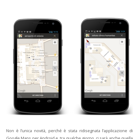
Non è l’unica novità, perché è stata ridisegnata l’applicazione di
Google Maps per Android e, tra qualche giorno, ci sarà anche quella