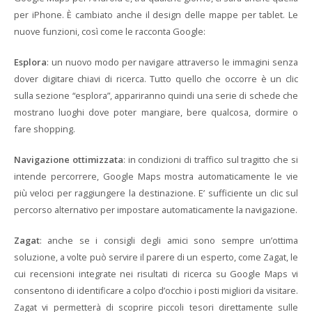
per iPhone. È cambiato anche il design delle mappe per tablet. Le
nuove funzioni, così come le racconta Google:
Esplora
: un nuovo modo per navigare attraverso le immagini senza
dover digitare chiavi di ricerca. Tutto quello che occorre è un clic
sulla sezione “esplora”, appariranno quindi una serie di schede che
mostrano luoghi dove poter mangiare, bere qualcosa, dormire o
fare shopping.
Navigazione ottimizzata
: in condizioni di traffico sul tragitto che si
intende percorrere, Google Maps mostra automaticamente le vie
più veloci per raggiungere la destinazione. E’ sufficiente un clic sul
percorso alternativo per impostare automaticamente la navigazione.
Zagat
: anche se i consigli degli amici sono sempre un’ottima
soluzione, a volte può servire il parere di un esperto, come Zagat, le
cui recensioni integrate nei risultati di ricerca su Google Maps vi
consentono di identificare a colpo d’occhio i posti migliori da visitare.
Zagat vi permetterà di scoprire piccoli tesori direttamente sulle