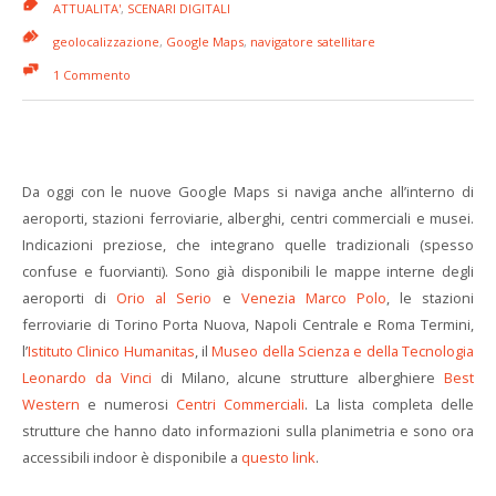
ATTUALITA'
,
SCENARI DIGITALI
geolocalizzazione
,
Google Maps
,
navigatore satellitare
1 Commento
Da oggi con le nuove Google Maps si naviga anche all’interno di
aeroporti, stazioni ferroviarie, alberghi, centri commerciali e musei.
Indicazioni preziose, che integrano quelle tradizionali (spesso
confuse e fuorvianti). Sono già disponibili le mappe interne degli
aeroporti di
Orio al Serio
e
Venezia Marco Polo
, le stazioni
ferroviarie di Torino Porta Nuova, Napoli Centrale e Roma Termini,
l’
Istituto Clinico Humanitas
, il
Museo della Scienza e della Tecnologia
Leonardo da Vinci
di Milano, alcune strutture alberghiere
Best
Western
e numerosi
Centri Commerciali
. La lista completa delle
strutture che hanno dato informazioni sulla planimetria e sono ora
accessibili indoor è disponibile a
questo link
.