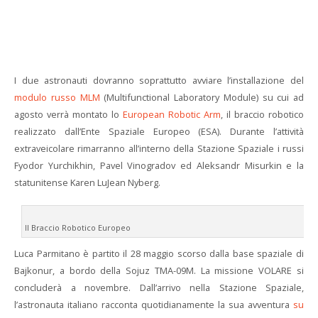
I due astronauti dovranno soprattutto avviare l’installazione del
modulo russo MLM
(Multifunctional Laboratory Module) su cui ad
agosto verrà montato lo
European Robotic Arm
, il braccio robotico
realizzato dall’Ente Spaziale Europeo (ESA). Durante l’attività
extraveicolare rimarranno all’interno della Stazione Spaziale i russi
Fyodor Yurchikhin, Pavel Vinogradov ed Aleksandr Misurkin e la
statunitense Karen LuJean Nyberg.
Il Braccio Robotico Europeo
Luca Parmitano è partito il 28 maggio scorso dalla base spaziale di
Bajkonur, a bordo della Sojuz TMA-09M. La missione VOLARE si
concluderà a novembre. Dall’arrivo nella Stazione Spaziale,
l’astronauta italiano racconta quotidianamente la sua avventura
su