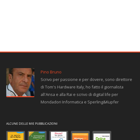
Pino Bruno
Scrivo per passione e per dovere, sono direttore
di Tom's Hardware Italy, ho fatto il giornalista
all'Ansa e alla Rai e scrivo di digital life per
Mondadori Informatica e Sperling&Kupfer
ALCUNE DELLE MIE PUBBLICAZIONI