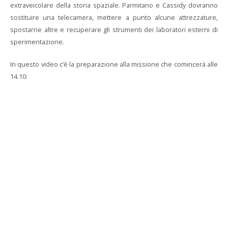
extraveicolare della storia spaziale. Parmitano e Cassidy dovranno
sostituire una telecamera, mettere a punto alcune attrezzature,
spostarne altre e recuperare gli strumenti dei laboratori esterni di
sperimentazione.
In questo video c’è la preparazione alla missione che comincerà alle
14.10: