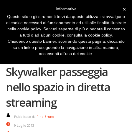
×
Informativa
Questo sito o gli strumenti terzi da questo utilizzati si avvalgono
di cookie necessari al funzionamento ed utili alle finalità illustrate
nella cookie policy. Se vuoi saperne di più o negare il consenso
a tutti o ad alcuni cookie, consulta la
cookie policy
.
Chiudendo questo banner, scorrendo questa pagina, cliccando
su un link o proseguendo la navigazione in altra maniera,
Parmitano Luke
acconsenti all’uso dei cookie.
Skywalker passeggia
nello spazio in diretta
streaming
Pubblicato da
Pino Bruno
9 Luglio 2013