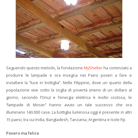
Seguendo questo metodo, la Fondazione
MyShelter
ha cominciato a
produrre le lampade e ora insegna nei Paesi poveri a fare e
installare la “luce in bottiglia”. Nelle Filippine, dove un quarto della
popolazione vive sotto la soglia di povertà (meno di un dollaro al
giorno, secondo l’Onu) e l’energia elettrica è molto costosa, le
“lampade di Moser” hanno avuto un tale successo che ora
illuminano 140.000 case. La bottiglia luminosa oggi è presente in altri
15 paesi, tra cui India, Bangladesh, Tanzania, Argentina e Isole Fiji.
Povero ma felice