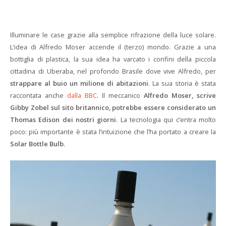
Illuminare le case grazie alla semplice rifrazione della luce solare.
L’idea di Alfredo Moser accende il (terzo) mondo. Grazie a una
bottiglia di plastica, la sua idea ha varcato i confini della piccola
cittadina di Uberaba, nel profondo Brasile dove vive Alfredo, per
strappare al buio un milione di abitazioni
. La sua storia è stata
raccontata anche
dalla BBC
. Il meccanico
Alfredo Moser, scrive
Gibby Zobel sul sito britannico, potrebbe essere considerato un
Thomas Edison dei nostri giorni
. La tecnologia qui c’entra molto
poco: più importante è stata l’intuizione che l’ha portato a creare la
Solar Bottle Bulb
.