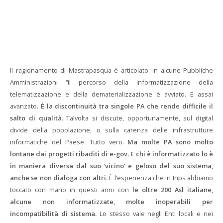
Il ragionamento di Mastrapasqua è articolato: in alcune Pubbliche
Amministrazioni “il percorso della informatizzazione della
telematizzazione e della dematerializzazione è avviato. E assai
avanzato.
È la discontinuità tra singole PA che rende difficile il
salto di qualità
. Talvolta si discute, opportunamente, sul digital
divide della popolazione, o sulla carenza delle infrastrutture
informatiche del Paese. Tutto vero.
Ma molte PA sono molto
lontane dai progetti ribaditi di e-gov. E chi è informatizzato lo è
in maniera diversa dal suo ‘vicino’ e geloso del suo sistema,
anche se non dialoga con altri
. È l’esperienza che in Inps abbiamo
toccato con mano in questi anni con
le oltre 200 Asl italiane,
alcune non informatizzate, molte inoperabili per
incompatibilità di sistema.
Lo stesso vale negli Enti locali e nei