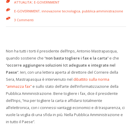
ATTUALITA'
,
E-GOVERNMENT
E-GOVERNMENT
,
innovazione tecnologica
,
pubblica amministrazione
3 Commenti
Non ha tutti i torti il presidente dell’Inps, Antonio Mastrapasqua,
quando sostiene che “
non basta togliere i fax e la carta
” e che
“
occorre aggiungere soluzioni Ict adeguate e integrate nel
Paese
“. Ieri, con una lettera aperta al direttore del Corriere della
Sera, Mastrapasqua è intervenuto nel
dibattito sulla norma
“ammazza fax”
e sullo stato dell’arte dell’informatizzazione della
Pubblica Amministrazione. Bene togliere i fax, dice il presidente
dell’Inps, “ma per togliere la carta e affidarsi totalmente
all’elettronica, con i connessi vantaggi economici e di trasparenza, ci
vuole la voglia di una sfida in più. Nella Pubblica Amministrazione e
in tutto il Paese”.