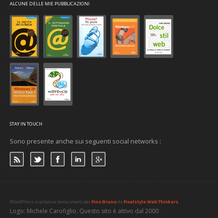
ALCUNE DELLE MIE PUBBLICAZIONI
STAY IN TOUCH
Sono presente anche sui seguenti social networks :
WordPress ospitato e tema creato per
Pino Bruno
da
Pixelstyle Web Thinkers
Logo: Michele Carofiglio. Questo sito è attivo dal 2000