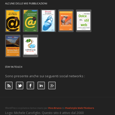
ALCUNE DELLE MIE PUBBLICAZIONI
STAY IN TOUCH
Sono presente anche sui seguenti social networks :
WordPress ospitato e tema creato per
Pino Bruno
da
Pixelstyle Web Thinkers
Logo: Michele Carofiglio. Questo sito è attivo dal 2000