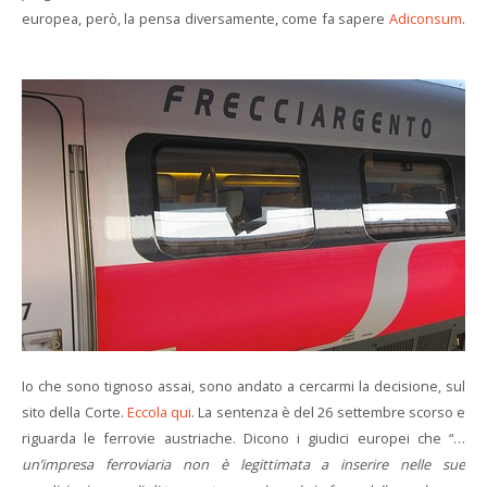
europea, però, la pensa diversamente, come fa sapere
Adiconsum
.
Io che sono tignoso assai, sono andato a cercarmi la decisione, sul
sito della Corte.
Eccola qui
. La sentenza è del 26 settembre scorso e
riguarda le ferrovie austriache. Dicono i giudici europei che “…
un’impresa ferroviaria non è legittimata a inserire nelle sue