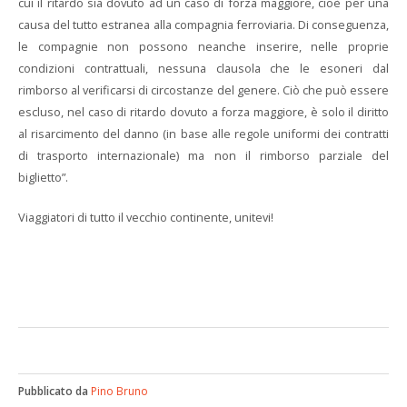
cui il ritardo sia dovuto ad un caso di forza maggiore, cioè per una
causa del tutto estranea alla compagnia ferroviaria. Di conseguenza,
le compagnie non possono neanche inserire, nelle proprie
condizioni contrattuali, nessuna clausola che le esoneri dal
rimborso al verificarsi di circostanze del genere. Ciò che può essere
escluso, nel caso di ritardo dovuto a forza maggiore, è solo il diritto
al risarcimento del danno (in base alle regole uniformi dei contratti
di trasporto internazionale) ma non il rimborso parziale del
biglietto”.
Viaggiatori di tutto il vecchio continente, unitevi!
Pubblicato da
Pino Bruno