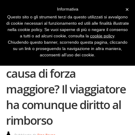
×
Informativa
Questo sito o gli strumenti terzi da questo utilizzati si avvalgono
di cookie necessari al funzionamento ed utili alle finalità illustrate
nella cookie policy. Se vuoi saperne di più o negare il consenso
a tutti o ad alcuni cookie, consulta la
cookie policy
.
Chiudendo questo banner, scorrendo questa pagina, cliccando
su un link o proseguendo la navigazione in altra maniera,
Il treno ritarda per
acconsenti all’uso dei cookie.
causa di forza
maggiore? Il viaggiatore
ha comunque diritto al
rimborso
Pubblicato da
Pino Bruno