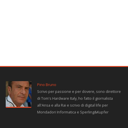
Pino Bruno
Scrivo per passione e per dovere, sono direttore
di Tom's Hardware Italy, ho fatto il giornalista
all'Ansa e alla Rai e scrivo di digital life per
Mondadori Informatica e Sperling&Kupfer